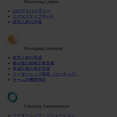
Discovering Leaders
CEOアドバイザリー
エグゼクティブサーチ
経営人材の評価
Developing Leadership
経営人材の育成
着任後の組織定着支援
育成計画の策定支援
リーダーシップ開発（コーチング）
チームの機能強化
Unlocking Transformations
リーダーシップ・ソリューション