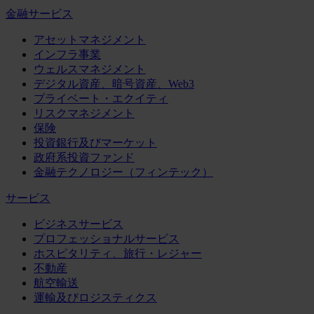
金融サービス
アセットマネジメント
インフラ事業
ウェルスマネジメント
デジタル資産、暗号資産、Web3
プライベート・エクイティ
リスクマネジメント
保険
投資銀行及びマーケット
政府系投資ファンド
金融テクノロジー（フィンテック）
サービス
ビジネスサービス
プロフェッショナルサービス
ホスピタリティ、旅行・レジャー
不動産
航空輸送
運輸及びロジスティクス