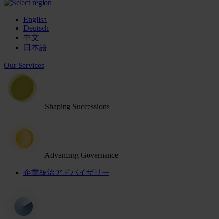
English
Deutsch
中文
日本語
Our Services
Shaping Successions
Advancing Governance
企業統治アドバイザリー