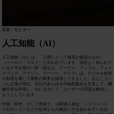
産業・セクター
人工知能（AI）
人工知能（AI）は、「人類にとって最高か最低のもの」
（イーロン・マスク）と言われています。現在よく知られて
いる大手企業の一部（例えば、グーグル、アップル、フェイ
スブック、アマゾン、ウーバー、テスラ）は、デジタル技術
の利用を通じて複数の業界を破壊してきました。正にこうい
った企業が現在、自社のあらゆる中核的製品を見直して、機
械学習を利用し、AIに注力して、ユーザーの問題を解決し
ようとしています。
中国、欧州、そして米国で、AI関連人材は、シリコンバレ
ーやロンドンなどの従来からの拠点へ引き抜かれているほ