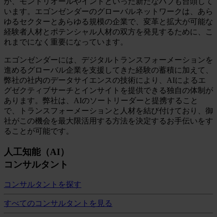
か、モントリオールやインドといった新たなハブも台頭して
います。エゴンゼンダーのグローバルネットワークは、あら
ゆるセクターとあらゆる規模の企業で、変革と拡大が可能な
経験者人材とポテンシャル人材の双方を発見するために、こ
れまでになく重要になっています。
エゴンゼンダーには、デジタルトランスフォーメーションを
進めるグローバル企業を支援してきた経験の蓄積に加えて、
弊社の社内のデータサイエンスの技術により、AIによるエ
グゼクティブサーチとインサイトを提供できる独自の体制が
あります。弊社は、AIのソートリーダーと提携すること
で、トランスフォーメーションと人材を結び付けており、御
社がこの機会を最大限活用する方法を決定するお手伝いをす
ることが可能です。
人工知能（AI）
コンサルタント
コンサルタントを探す
すべてのコンサルタントを見る