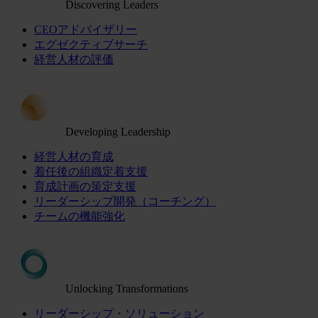
Discovering Leaders
CEOアドバイザリー
エグゼクティブサーチ
経営人材の評価
Developing Leadership
経営人材の育成
着任後の組織定着支援
育成計画の策定支援
リーダーシップ開発（コーチング）
チームの機能強化
Unlocking Transformations
リーダーシップ・ソリューション