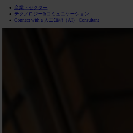
産業・セクター
テクノロジー&コミュニケーション
Connect with a
人工知能（AI）
Consultant