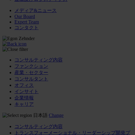
メディア&ニュース
Our Board
Expert Team
コンタクト
コンサルティング内容
ファンクション
産業・セクター
コンサルタント
オフィス
インサイト
企業情報
キャリア
日本語
Change
コンサルティング内容
トランスフォーメーショナル・リーダーシップ開発プ