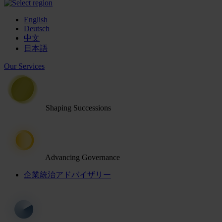
English
Deutsch
中文
日本語
Our Services
Shaping Successions
Advancing Governance
企業統治アドバイザリー