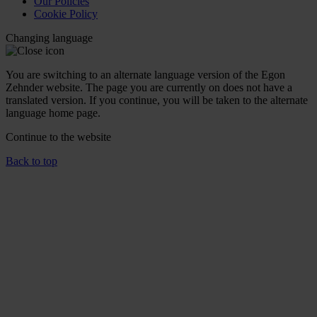
Our Policies
Cookie Policy
Changing language
You are switching to an alternate language version of the Egon
Zehnder website. The page you are currently on does not have a
translated version. If you continue, you will be taken to the alternate
language home page.
Continue to the
website
Back to top