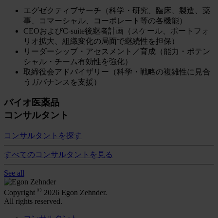
エグゼクティブサーチ（科学・研究、臨床、製造、薬
事、コマーシャル、コーポレート等の各機能）
CEOおよびC-suite後継者計画（スケール、ポートフォ
リオ拡大、組織変化の局面で継続性を担保）
リーダーシップ・アセスメント／育成（能力・ポテン
シャル・チーム有効性を強化）
取締役会アドバイザリー（科学・戦略の複雑性に見合
うガバナンスを支援）
バイオ医薬品
コンサルタント
コンサルタントを探す
すべてのコンサルタントを見る
See all
©
Copyright
2026 Egon Zehnder.
All rights reserved.