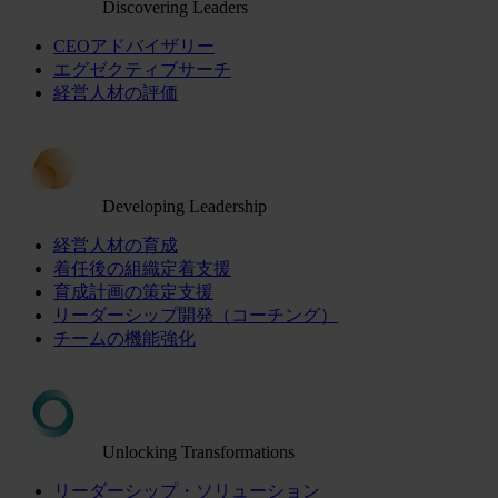
Discovering Leaders
CEOアドバイザリー
エグゼクティブサーチ
経営人材の評価
Developing Leadership
経営人材の育成
着任後の組織定着支援
育成計画の策定支援
リーダーシップ開発（コーチング）
チームの機能強化
Unlocking Transformations
リーダーシップ・ソリューション