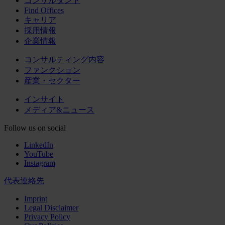
コンサルタント
Find Offices
キャリア
採用情報
企業情報
コンサルティング内容
ファンクション
産業・セクター
インサイト
メディア&ニュース
Follow us on social
LinkedIn
YouTube
Instagram
代表連絡先
Imprint
Legal Disclaimer
Privacy Policy