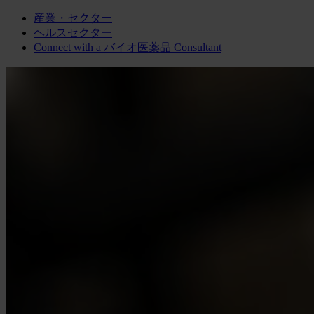
産業・セクター
ヘルスセクター
Connect with a
バイオ医薬品
Consultant