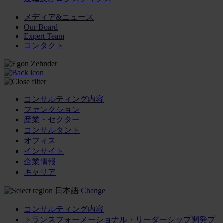
メディア&ニュース
Our Board
Expert Team
コンタクト
コンサルティング内容
ファンクション
産業・セクター
コンサルタント
オフィス
インサイト
企業情報
キャリア
日本語
Change
コンサルティング内容
トランスフォーメーショナル・リーダーシップ開発プ