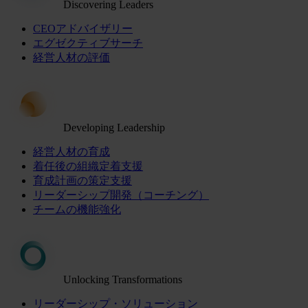
Discovering Leaders
CEOアドバイザリー
エグゼクティブサーチ
経営人材の評価
Developing Leadership
経営人材の育成
着任後の組織定着支援
育成計画の策定支援
リーダーシップ開発（コーチング）
チームの機能強化
Unlocking Transformations
リーダーシップ・ソリューション