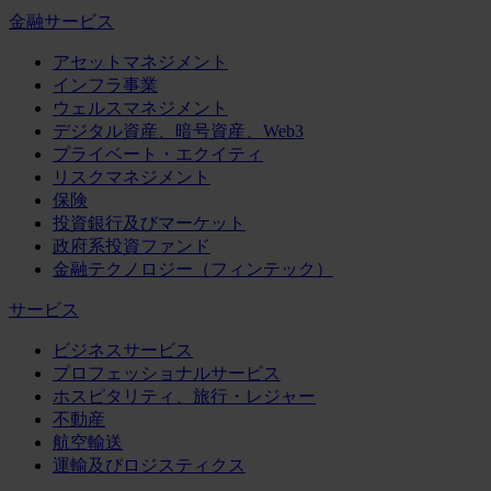
金融サービス
アセットマネジメント
インフラ事業
ウェルスマネジメント
デジタル資産、暗号資産、Web3
プライベート・エクイティ
リスクマネジメント
保険
投資銀行及びマーケット
政府系投資ファンド
金融テクノロジー（フィンテック）
サービス
ビジネスサービス
プロフェッショナルサービス
ホスピタリティ、旅行・レジャー
不動産
航空輸送
運輸及びロジスティクス