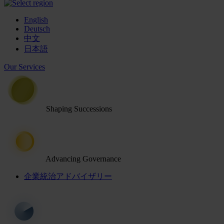
English
Deutsch
中文
日本語
Our Services
Shaping Successions
Advancing Governance
企業統治アドバイザリー