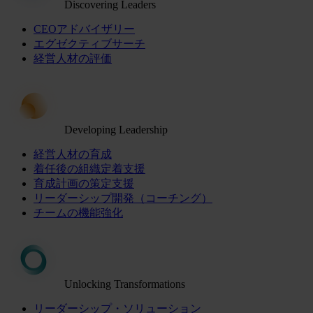
Discovering Leaders
CEOアドバイザリー
エグゼクティブサーチ
経営人材の評価
Developing Leadership
経営人材の育成
着任後の組織定着支援
育成計画の策定支援
リーダーシップ開発（コーチング）
チームの機能強化
Unlocking Transformations
リーダーシップ・ソリューション