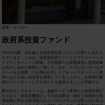
産業・セクター
政府系投資ファンド
2005年以降、40を超える政府系投資ファンドが新たに設立さ
れています。これは、政府系投資ファンドがプライベートエ
クイティやインフラ関連、その他様々な実物資産に投資対象
を拡大し始めた時期と一致しています。エゴンゼンダーはグ
ローバルな規模（37か国63か所）とアセットマネジメント業
界における高い知名度を保有していることから、お客様の緊
密なパートナーとしてサポートを提供することが可能です。
弊社のコンサルタントは、金融サービス業界から直接採用さ
れており、政府系機関としての必須事項・責任と長期的な投
資成果に対する経済面でのニーズのバランスを取らなければ