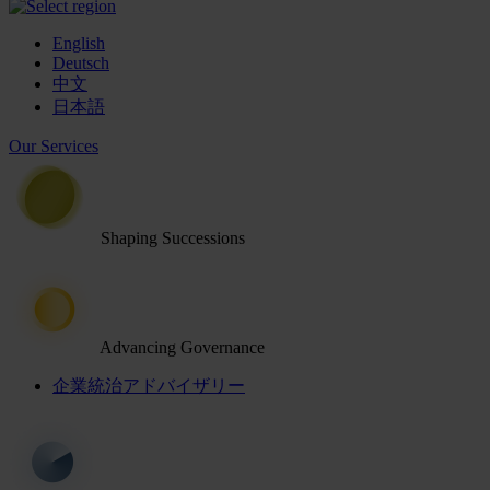
English
Deutsch
中文
日本語
Our Services
Shaping Successions
Advancing Governance
企業統治アドバイザリー