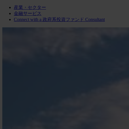
産業・セクター
金融サービス
Connect with a
政府系投資ファンド
Consultant