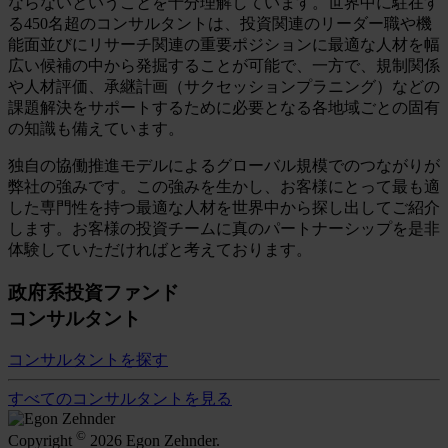
ならないということを十分理解しています。世界中に駐在す
る450名超のコンサルタントは、投資関連のリーダー職や機
能面並びにリサーチ関連の重要ポジションに最適な人材を幅
広い候補の中から発掘することが可能で、一方で、規制関係
や人材評価、承継計画（サクセッションプラニング）などの
課題解決をサポートするために必要となる各地域ごとの固有
の知識も備えています。
独自の協働推進モデルによるグローバル規模でのつながりが
弊社の強みです。この強みを生かし、お客様にとって最も適
した専門性を持つ最適な人材を世界中から探し出してご紹介
します。お客様の投資チームに真のパートナーシップを是非
体験していただければと考えております。
政府系投資ファンド
コンサルタント
コンサルタントを探す
すべてのコンサルタントを見る
©
Copyright
2026 Egon Zehnder.