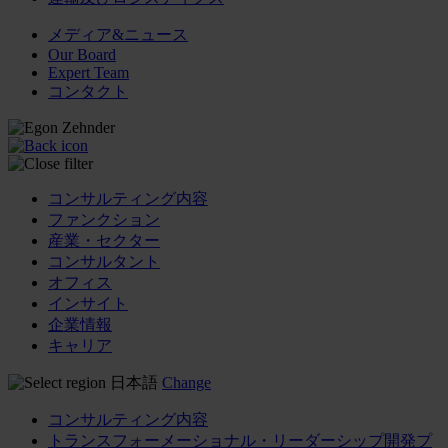
メディア&ニュース
Our Board
Expert Team
コンタクト
コンサルティング内容
ファンクション
産業・セクター
コンサルタント
オフィス
インサイト
企業情報
キャリア
日本語
Change
コンサルティング内容
トランスフォーメーショナル・リーダーシップ開発プ