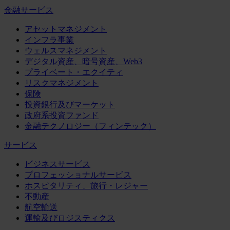
金融サービス
アセットマネジメント
インフラ事業
ウェルスマネジメント
デジタル資産、暗号資産、Web3
プライベート・エクイティ
リスクマネジメント
保険
投資銀行及びマーケット
政府系投資ファンド
金融テクノロジー（フィンテック）
サービス
ビジネスサービス
プロフェッショナルサービス
ホスピタリティ、旅行・レジャー
不動産
航空輸送
運輸及びロジスティクス