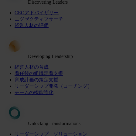
Discovering Leaders
CEOアドバイザリー
エグゼクティブサーチ
経営人材の評価
Developing Leadership
経営人材の育成
着任後の組織定着支援
育成計画の策定支援
リーダーシップ開発（コーチング）
チームの機能強化
Unlocking Transformations
リーダーシップ・ソリューション