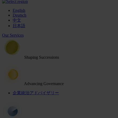
English
Deutsch
中文
日本語
Our Services
Shaping Successions
Advancing Governance
企業統治アドバイザリー