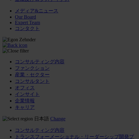
メディア&ニュース
Our Board
Expert Team
コンタクト
コンサルティング内容
ファンクション
産業・セクター
コンサルタント
オフィス
インサイト
企業情報
キャリア
日本語
Change
コンサルティング内容
トランスフォーメーショナル・リーダーシップ開発プ