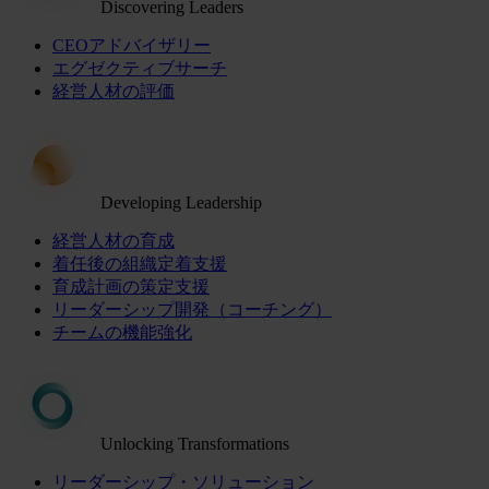
Discovering Leaders
CEOアドバイザリー
エグゼクティブサーチ
経営人材の評価
Developing Leadership
経営人材の育成
着任後の組織定着支援
育成計画の策定支援
リーダーシップ開発（コーチング）
チームの機能強化
Unlocking Transformations
リーダーシップ・ソリューション