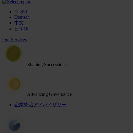
English
Deutsch
中文
日本語
Our Services
Shaping Successions
Advancing Governance
企業統治アドバイザリー