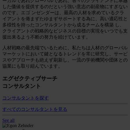
ーカルであれグローバルであれ、各々のクライアントに卓越
した価値を提供するのだという強い意志の副産物にすぎない
のです。エゴ ンゼンダーは、最高の人材を求めているクラ
イアントを倦まずたゆまずサポートする為に、高い適応性と
多様性を持ったコンサルタントから成るチームを構築 し、
クライアントの戦略的なビジネスの目標の実現をいつでも支
援出来るよう不断の努力を続けています。
人材戦略の最先端でいるために、私たちは人材のグローバル
マーケットにおいて鍵となるトレンドを常に研究し、サービ
スやアプローチも絶えず刷新し、一流の学術機関や団体との
協業にも取り組んでいます。
エグゼクティブサーチ
コンサルタント
コンサルタントを探す
すべてのコンサルタントを見る
See all