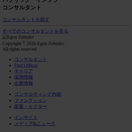
コンサルタント
コンサルタントを探す
すべてのコンサルタントを見る
©
Copyright
2026 Egon Zehnder.
All rights reserved.
コンサルタント
Find Offices
キャリア
採用情報
企業情報
コンサルティング内容
ファンクション
産業・セクター
インサイト
メディア&ニュース