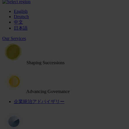
English
Deutsch
中文
日本語
Our Services
Shaping Successions
Advancing Governance
企業統治アドバイザリー