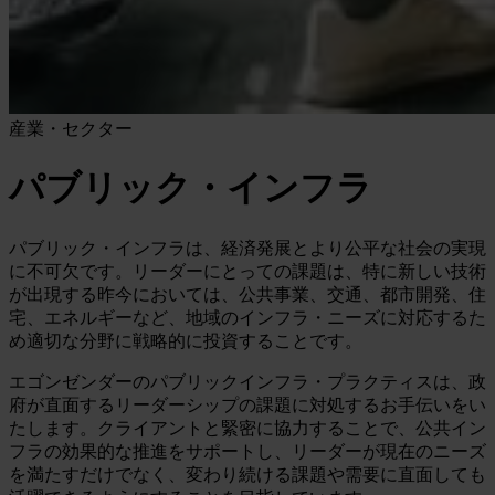
産業・セクター
パブリック・インフラ
パブリック・インフラは、経済発展とより公平な社会の実現
に不可欠です。リーダーにとっての課題は、特に新しい技術
が出現する昨今においては、公共事業、交通、都市開発、住
宅、エネルギーなど、地域のインフラ・ニーズに対応するた
め適切な分野に戦略的に投資することです。
エゴンゼンダーのパブリックインフラ・プラクティスは、政
府が直面するリーダーシップの課題に対処するお手伝いをい
たします。クライアントと緊密に協力することで、公共イン
フラの効果的な推進をサポートし、リーダーが現在のニーズ
を満たすだけでなく、変わり続ける課題や需要に直面しても