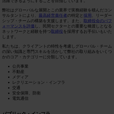
活躍できるようにすることを目指しています。
弊社はグローバルな展開とこの業界で実務経験を積んだコン
サルタントにより、
最高経営責任者
の特定と
採用
、リーダー
シップ・チームの構築を支援します。また、
取締役会のパフ
ォーマンスを評価
し、民間セクターとの重要な橋渡しとなる
ネットワークと経験を持つ
取締役
を採用するお手伝いもいた
します。
私たちは、クライアントの特性を考慮しグローバル・チーム
の深い知識と専門スキルを活かして弊社の取り組みをいくつ
かのコア・カテゴリーに分類しています。
公共事業
不動産
メディア
レクリエーション・インフラ
交通
安全保障、防衛
電気通信
パブリック・インフラ