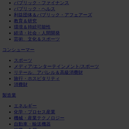
パブリック・ファイナンス
パブリック・ヘルス
利益団体＆パブリック・アフェアーズ
教育＆研究
環境＆持続可能性
経済・社会・人間開発
芸術、文化＆スポーツ
コンシューマー
スポーツ
メディア/エンターテインメント/スポーツ
リテール、アパレル＆高級消費財
旅行・ホスピタリティ
消費財
製造業
エネルギー
化学・プロセス産業
機械・産業テクノロジー
自動車・輸送機器