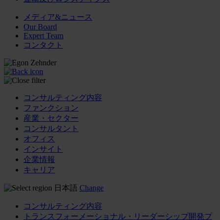
メディア&ニュース
Our Board
Expert Team
コンタクト
コンサルティング内容
ファンクション
産業・セクター
コンサルタント
オフィス
インサイト
企業情報
キャリア
日本語
Change
コンサルティング内容
トランスフォーメーショナル・リーダーシップ開発プ