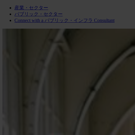
産業・セクター
パブリック・セクター
Connect with a
パブリック・インフラ
Consultant