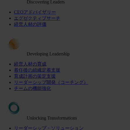
Discovering Leaders
CEOアドバイザリー
エグゼクティブサーチ
経営人材の評価
Developing Leadership
経営人材の育成
着任後の組織定着支援
育成計画の策定支援
リーダーシップ開発（コーチング）
チームの機能強化
Unlocking Transformations
リーダーシップ・ソリューション