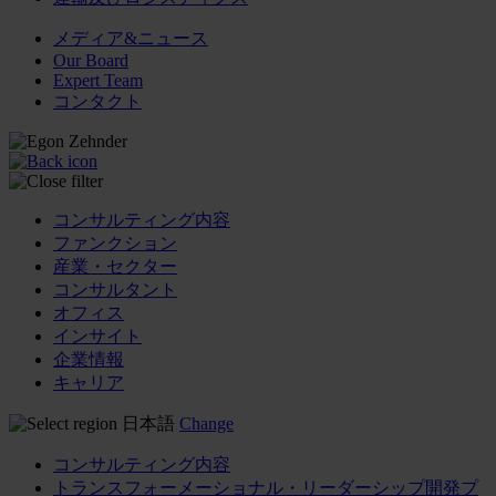
メディア&ニュース
Our Board
Expert Team
コンタクト
コンサルティング内容
ファンクション
産業・セクター
コンサルタント
オフィス
インサイト
企業情報
キャリア
日本語
Change
コンサルティング内容
トランスフォーメーショナル・リーダーシップ開発プ