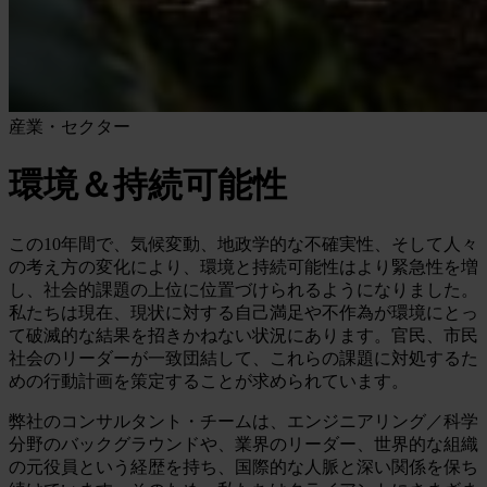
産業・セクター
環境＆持続可能性
この10年間で、気候変動、地政学的な不確実性、そして人々
の考え方の変化により、環境と持続可能性はより緊急性を増
し、社会的課題の上位に位置づけられるようになりました。
私たちは現在、現状に対する自己満足や不作為が環境にとっ
て破滅的な結果を招きかねない状況にあります。官民、市民
社会のリーダーが一致団結して、これらの課題に対処するた
めの行動計画を策定することが求められています。
弊社のコンサルタント・チームは、エンジニアリング／科学
分野のバックグラウンドや、業界のリーダー、世界的な組織
の元役員という経歴を持ち、国際的な人脈と深い関係を保ち