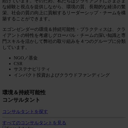
続けています。そのため、私たちはクライアントにさまざま
な経験と視点を提供しながら、環境の質、長期的な経済の繁
栄、社会の質の向上に貢献するリーダーシップ・チームを構
築することができます。
エゴンゼンダーの環境＆持続可能性・プラクティスは、クラ
イアントの特性を考慮しグローバル・チームの深い知識と専
門スキルを活かして弊社の取り組みを４つのグループに分類
しています。
NGO／基金
CSR
サステナビリティ
インパクト投資およびクラウドファンディング
環境＆持続可能性
コンサルタント
コンサルタントを探す
すべてのコンサルタントを見る