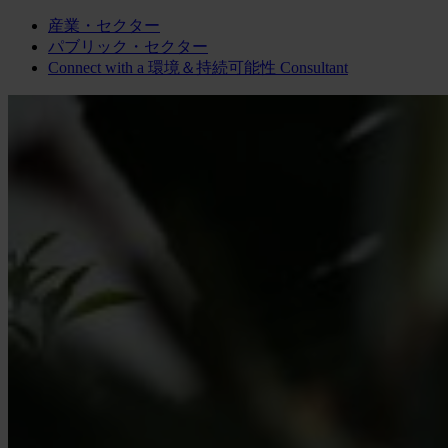
産業・セクター
パブリック・セクター
Connect with a
環境＆持続可能性
Consultant