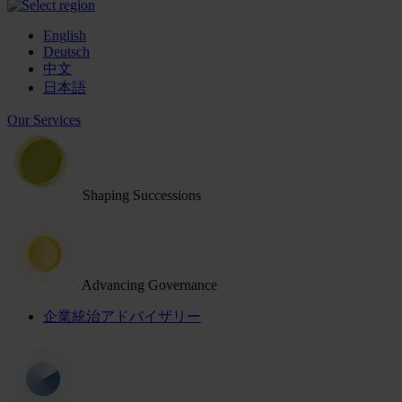
English
Deutsch
中文
日本語
Our Services
Shaping Successions
Advancing Governance
企業統治アドバイザリー