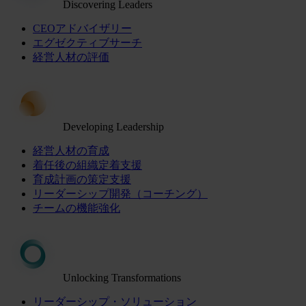
Discovering Leaders
CEOアドバイザリー
エグゼクティブサーチ
経営人材の評価
Developing Leadership
経営人材の育成
着任後の組織定着支援
育成計画の策定支援
リーダーシップ開発（コーチング）
チームの機能強化
Unlocking Transformations
リーダーシップ・ソリューション