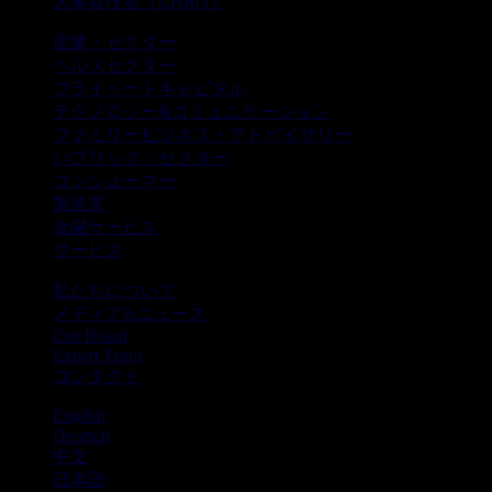
人事責任者（CHRO）
産業・セクター
ヘルスセクター
プライベートキャピタル
テクノロジー&コミュニケーション
ファミリービジネス・アドバイザリー
パブリック・セクター
コンシューマー
製造業
金融サービス
サービス
私たちについて
メディア&ニュース
Our Board
Expert Team
コンタクト
English
Deutsch
中文
日本語