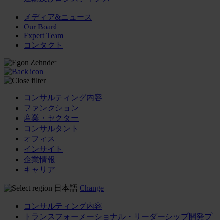
メディア&ニュース
Our Board
Expert Team
コンタクト
コンサルティング内容
ファンクション
産業・セクター
コンサルタント
オフィス
インサイト
企業情報
キャリア
日本語
Change
コンサルティング内容
トランスフォーメーショナル・リーダーシップ開発プ