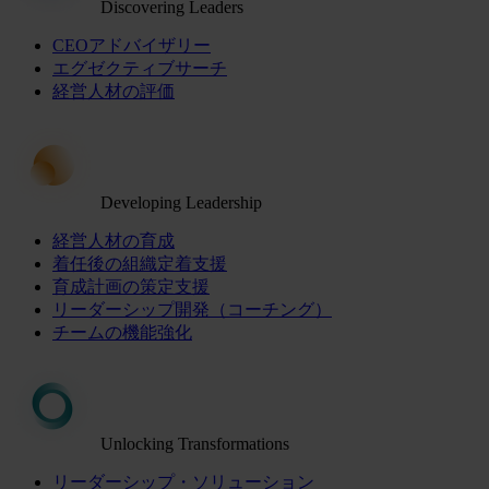
Discovering Leaders
CEOアドバイザリー
エグゼクティブサーチ
経営人材の評価
Developing Leadership
経営人材の育成
着任後の組織定着支援
育成計画の策定支援
リーダーシップ開発（コーチング）
チームの機能強化
Unlocking Transformations
リーダーシップ・ソリューション