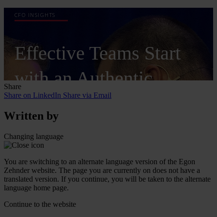
Share
Share on LinkedIn
Share via Email
Written by
Changing language
You are switching to an alternate language version of the Egon
Zehnder website. The page you are currently on does not have a
translated version. If you continue, you will be taken to the alternate
language home page.
Continue to the
website