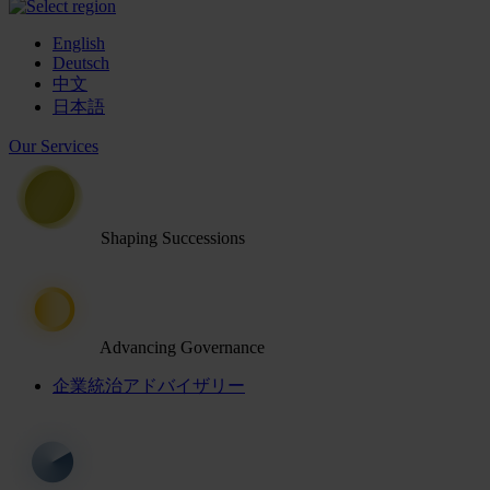
English
Deutsch
中文
日本語
Our Services
Shaping Successions
Advancing Governance
企業統治アドバイザリー