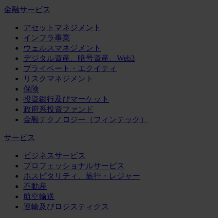
金融サービス
アセットマネジメント
インフラ事業
ウェルスマネジメント
デジタル資産、暗号資産、Web3
プライベート・エクイティ
リスクマネジメント
保険
投資銀行及びマーケット
政府系投資ファンド
金融テクノロジー（フィンテック）
サービス
ビジネスサービス
プロフェッショナルサービス
ホスピタリティ、旅行・レジャー
不動産
航空輸送
運輸及びロジスティクス