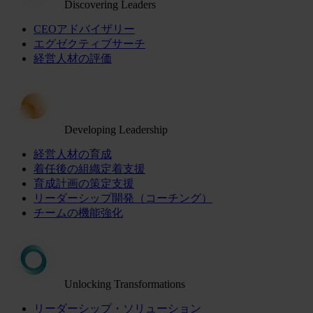
Discovering Leaders
CEOアドバイザリー
エグゼクティブサーチ
経営人材の評価
Developing Leadership
経営人材の育成
着任後の組織定着支援
育成計画の策定支援
リーダーシップ開発（コーチング）
チームの機能強化
Unlocking Transformations
リーダーシップ・ソリューション