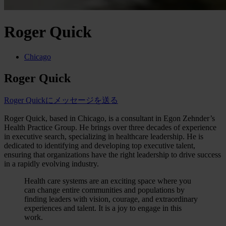
Roger Quick
Chicago
Roger Quick
Roger Quickにメッセージを送る
Roger Quick, based in Chicago, is a consultant in Egon Zehnder’s
Health Practice Group. He brings over three decades of experience
in executive search, specializing in healthcare leadership. He is
dedicated to identifying and developing top executive talent,
ensuring that organizations have the right leadership to drive success
in a rapidly evolving industry.
Health care systems are an exciting space where you
can change entire communities and populations by
finding leaders with vision, courage, and extraordinary
experiences and talent. It is a joy to engage in this
work.