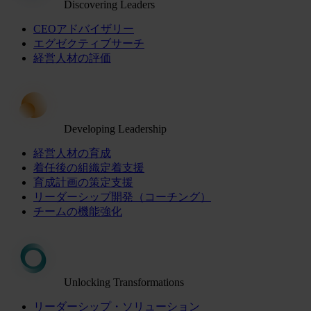
Discovering Leaders
CEOアドバイザリー
エグゼクティブサーチ
経営人材の評価
Developing Leadership
経営人材の育成
着任後の組織定着支援
育成計画の策定支援
リーダーシップ開発（コーチング）
チームの機能強化
Unlocking Transformations
リーダーシップ・ソリューション