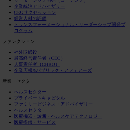
リーダーシップ開発（コーチング）
企業統治アドバイザリー
CEOサクセッション
経営人材の評価
トランスフォーメーショナル・リーダーシップ開発プ
ログラム
ファンクション
社外取締役
最高経営責任者（CEO）
人事責任者（CHRO）
企業広報&パブリック・アフェアーズ
産業・セクター
ヘルスセクター
プライベートキャピタル
ファミリービジネス・アドバイザリー
ヘルスセクター
医療機器・診断・ヘルスケアテクノロジー
医療提供・サービス