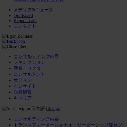
メディア&ニュース
Our Board
Expert Team
コンタクト
コンサルティング内容
ファンクション
産業・セクター
コンサルタント
オフィス
インサイト
企業情報
キャリア
日本語
Change
コンサルティング内容
トランスフォーメーショナル・リーダーシップ開発プ