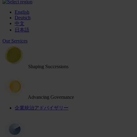
English
Deutsch
中文
日本語
Our Services
Shaping Successions
Advancing Governance
企業統治アドバイザリー