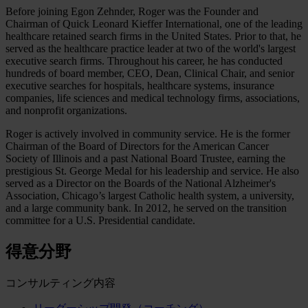
Before joining Egon Zehnder, Roger was the Founder and
Chairman of Quick Leonard Kieffer International, one of the leading
healthcare retained search firms in the United States. Prior to that, he
served as the healthcare practice leader at two of the world's largest
executive search firms. Throughout his career, he has conducted
hundreds of board member, CEO, Dean, Clinical Chair, and senior
executive searches for hospitals, healthcare systems, insurance
companies, life sciences and medical technology firms, associations,
and nonprofit organizations.
Roger is actively involved in community service. He is the former
Chairman of the Board of Directors for the American Cancer
Society of Illinois and a past National Board Trustee, earning the
prestigious St. George Medal for his leadership and service. He also
served as a Director on the Boards of the National Alzheimer's
Association, Chicago’s largest Catholic health system, a university,
and a large community bank. In 2012, he served on the transition
committee for a U.S. Presidential candidate.
得意分野
コンサルティング内容