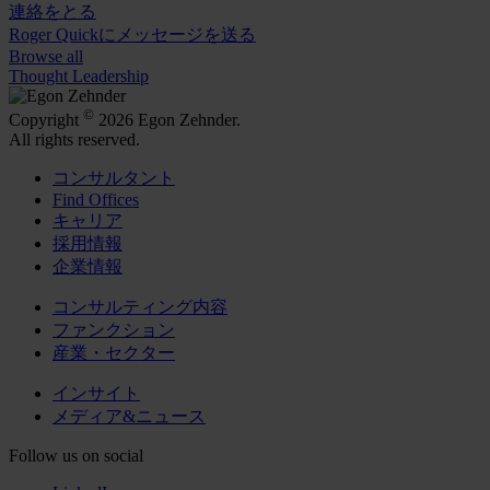
連絡をとる
Roger Quickにメッセージを送る
Browse all
Thought Leadership
©
Copyright
2026 Egon Zehnder.
All rights reserved.
コンサルタント
Find Offices
キャリア
採用情報
企業情報
コンサルティング内容
ファンクション
産業・セクター
インサイト
メディア&ニュース
Follow us on social