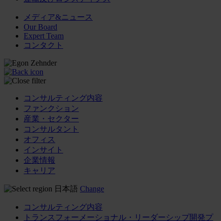
メディア&ニュース
Our Board
Expert Team
コンタクト
コンサルティング内容
ファンクション
産業・セクター
コンサルタント
オフィス
インサイト
企業情報
キャリア
日本語
Change
コンサルティング内容
トランスフォーメーショナル・リーダーシップ開発プ