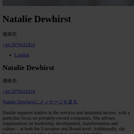
Natalie Dewhirst
連絡先
+44 2079431824
London
Natalie Dewhirst
連絡先
+44 2079431824
Natalie Dewhirstにメッセージを送る
Natalie supports leaders in the services and industrial sectors, with a
particular focus on privately-owned companies. She advises
organisations on leadership, development, transformation and
culture – at both the Executive and Board level. Additionally, she