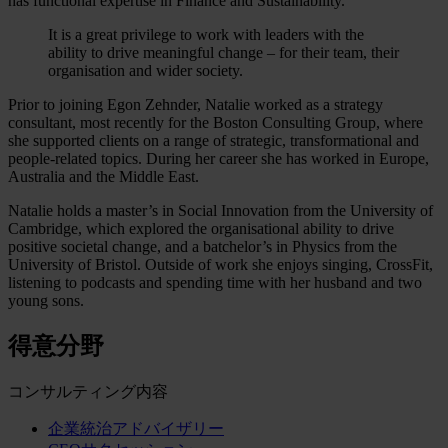
has functional expertise in Finance and Sustainability.
It is a great privilege to work with leaders with the
ability to drive meaningful change – for their team, their
organisation and wider society.
Prior to joining Egon Zehnder, Natalie worked as a strategy
consultant, most recently for the Boston Consulting Group, where
she supported clients on a range of strategic, transformational and
people-related topics. During her career she has worked in Europe,
Australia and the Middle East.
Natalie holds a master’s in Social Innovation from the University of
Cambridge, which explored the organisational ability to drive
positive societal change, and a batchelor’s in Physics from the
University of Bristol. Outside of work she enjoys singing, CrossFit,
listening to podcasts and spending time with her husband and two
young sons.
得意分野
コンサルティング内容
企業統治アドバイザリー