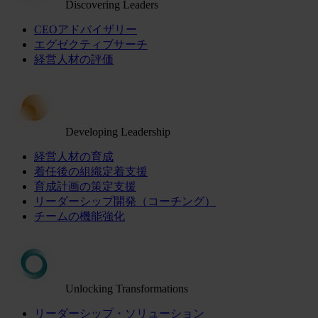
Discovering Leaders
CEOアドバイザリー
エグゼクティブサーチ
経営人材の評価
Developing Leadership
経営人材の育成
着任後の組織定着支援
育成計画の策定支援
リーダーシップ開発（コーチング）
チームの機能強化
Unlocking Transformations
リーダーシップ・ソリューション