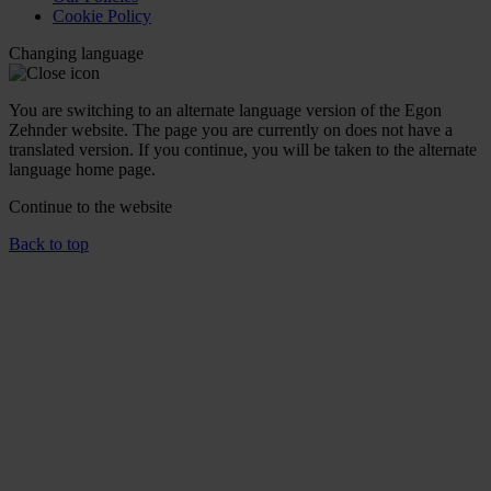
Cookie Policy
Changing language
You are switching to an alternate language version of the Egon
Zehnder website. The page you are currently on does not have a
translated version. If you continue, you will be taken to the alternate
language home page.
Continue to the
website
Back to top