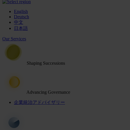
English
Deutsch
中文
日本語
Our Services
Shaping Successions
Advancing Governance
企業統治アドバイザリー