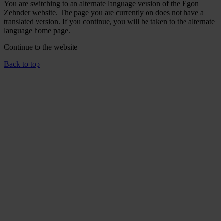
You are switching to an alternate language version of the Egon
Zehnder website. The page you are currently on does not have a
translated version. If you continue, you will be taken to the alternate
language home page.
Continue to the
website
Back to top