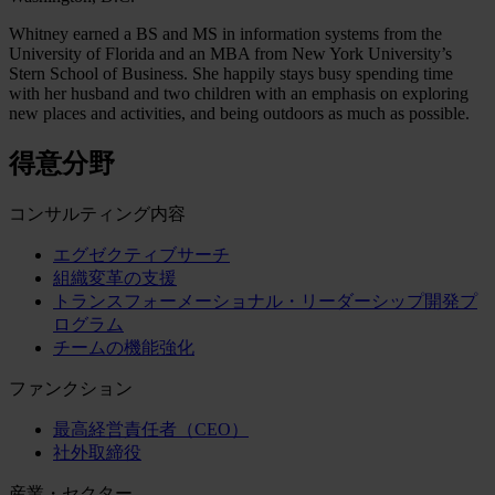
Whitney earned a BS and MS in information systems from the
University of Florida and an MBA from New York University’s
Stern School of Business. She happily stays busy spending time
with her husband and two children with an emphasis on exploring
new places and activities, and being outdoors as much as possible.
得意分野
コンサルティング内容
エグゼクティブサーチ
組織変革の支援
トランスフォーメーショナル・リーダーシップ開発プ
ログラム
チームの機能強化
ファンクション
最高経営責任者（CEO）
社外取締役
産業・セクター