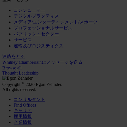
コンシューマー
デジタルプラクティス
メディア/エンターテインメント/スポーツ
プロフェッショナルサービス
パブリック・セクター
サービス
運輸及びロジスティクス
連絡をとる
Whitney Chamberlainにメッセージを送る
Browse all
Thought Leadership
©
Copyright
2026 Egon Zehnder.
All rights reserved.
コンサルタント
Find Offices
キャリア
採用情報
企業情報