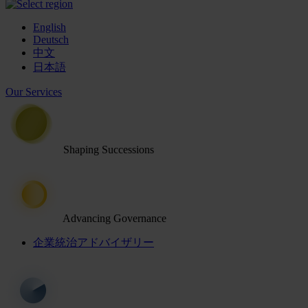
English
Deutsch
中文
日本語
Our Services
Shaping Successions
Advancing Governance
企業統治アドバイザリー