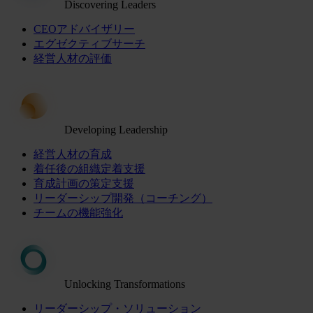
Discovering Leaders
CEOアドバイザリー
エグゼクティブサーチ
経営人材の評価
Developing Leadership
経営人材の育成
着任後の組織定着支援
育成計画の策定支援
リーダーシップ開発（コーチング）
チームの機能強化
Unlocking Transformations
リーダーシップ・ソリューション