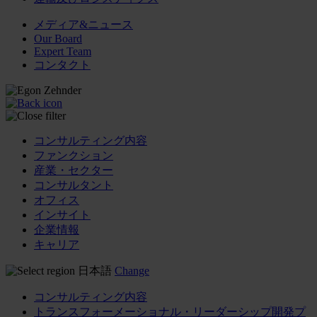
メディア&ニュース
Our Board
Expert Team
コンタクト
コンサルティング内容
ファンクション
産業・セクター
コンサルタント
オフィス
インサイト
企業情報
キャリア
日本語
Change
コンサルティング内容
トランスフォーメーショナル・リーダーシップ開発プ