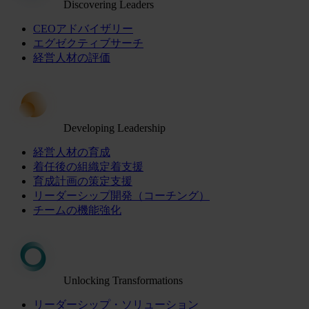
Discovering Leaders
CEOアドバイザリー
エグゼクティブサーチ
経営人材の評価
Developing Leadership
経営人材の育成
着任後の組織定着支援
育成計画の策定支援
リーダーシップ開発（コーチング）
チームの機能強化
Unlocking Transformations
リーダーシップ・ソリューション