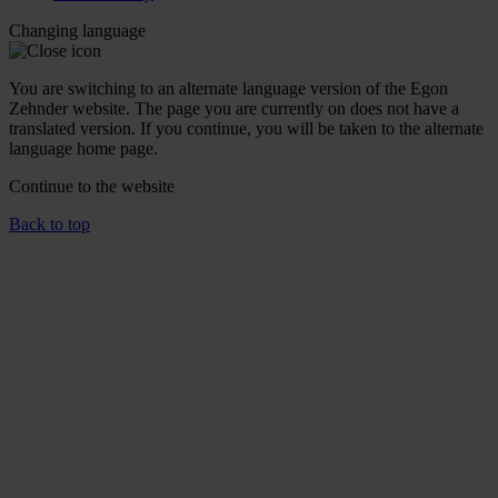
Changing language
You are switching to an alternate language version of the Egon
Zehnder website. The page you are currently on does not have a
translated version. If you continue, you will be taken to the alternate
language home page.
Continue to the
website
Back to top