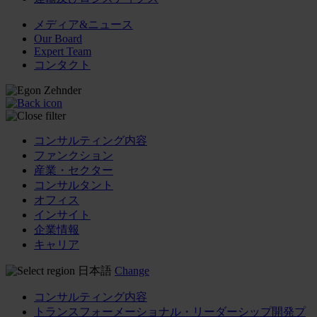
メディア&ニュース
Our Board
Expert Team
コンタクト
コンサルティング内容
ファンクション
産業・セクター
コンサルタント
オフィス
インサイト
企業情報
キャリア
日本語
Change
コンサルティング内容
トランスフォーメーショナル・リーダーシップ開発プ