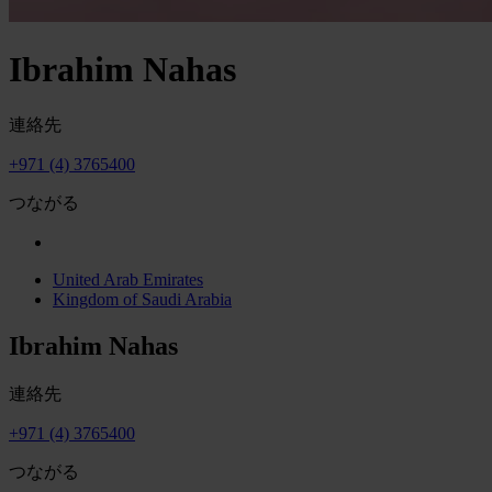
Ibrahim Nahas
連絡先
+971 (4) 3765400
つながる
United Arab Emirates
Kingdom of Saudi Arabia
Ibrahim Nahas
連絡先
+971 (4) 3765400
つながる