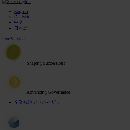
English
Deutsch
中文
日本語
Our Services
Shaping Successions
Advancing Governance
企業統治アドバイザリー