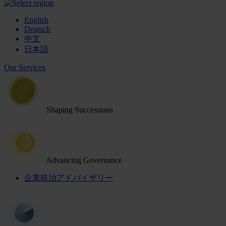
English
Deutsch
中文
日本語
Our Services
Shaping Successions
Advancing Governance
企業統治アドバイザリー