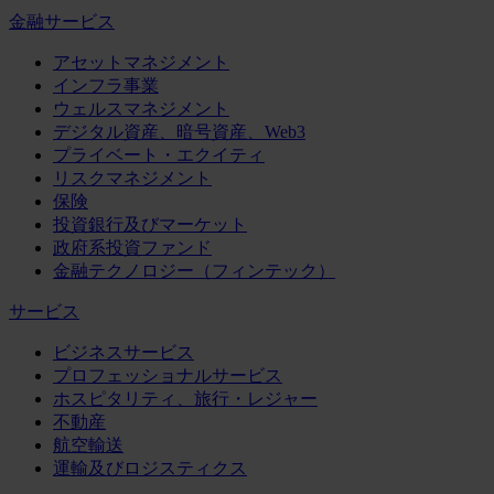
金融サービス
アセットマネジメント
インフラ事業
ウェルスマネジメント
デジタル資産、暗号資産、Web3
プライベート・エクイティ
リスクマネジメント
保険
投資銀行及びマーケット
政府系投資ファンド
金融テクノロジー（フィンテック）
サービス
ビジネスサービス
プロフェッショナルサービス
ホスピタリティ、旅行・レジャー
不動産
航空輸送
運輸及びロジスティクス