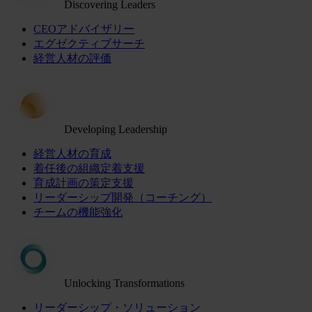
Discovering Leaders
CEOアドバイザリー
エグゼクティブサーチ
経営人材の評価
Developing Leadership
経営人材の育成
着任後の組織定着支援
育成計画の策定支援
リーダーシップ開発（コーチング）
チームの機能強化
Unlocking Transformations
リーダーシップ・ソリューション