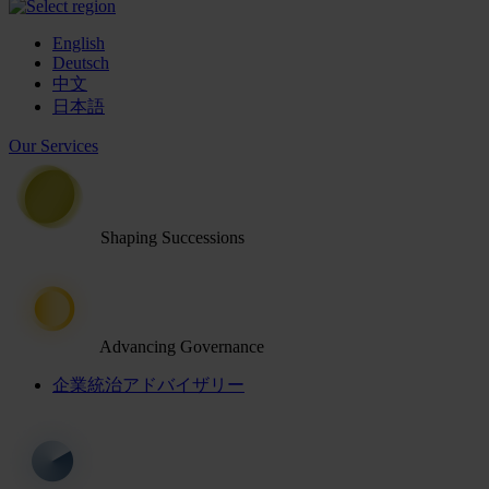
English
Deutsch
中文
日本語
Our Services
Shaping Successions
Advancing Governance
企業統治アドバイザリー