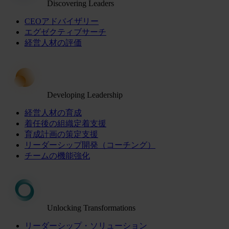
Discovering Leaders
CEOアドバイザリー
エグゼクティブサーチ
経営人材の評価
Developing Leadership
経営人材の育成
着任後の組織定着支援
育成計画の策定支援
リーダーシップ開発（コーチング）
チームの機能強化
Unlocking Transformations
リーダーシップ・ソリューション