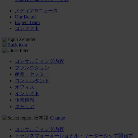
メディア&ニュース
Our Board
Expert Team
コンタクト
コンサルティング内容
ファンクション
産業・セクター
コンサルタント
オフィス
インサイト
企業情報
キャリア
日本語
Change
コンサルティング内容
トランスフォーメーショナル・リーダーシップ開発プ