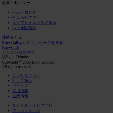
産業・セクター
ヘルスセクター
ヘルスセクター
ライフサイエンス／製薬
バイオ医薬品
連絡をとる
Peter Gallagherにメッセージを送る
Browse all
Thought Leadership
©
Copyright
2026 Egon Zehnder.
All rights reserved.
コンサルタント
Find Offices
キャリア
採用情報
企業情報
コンサルティング内容
ファンクション