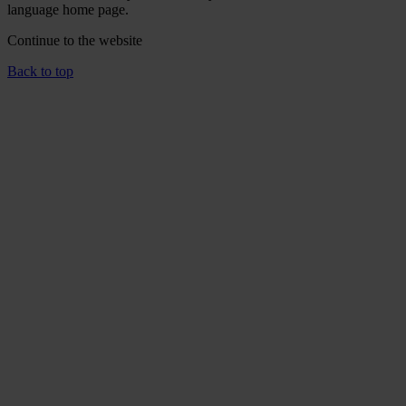
language home page.
Continue to the
website
Back to top