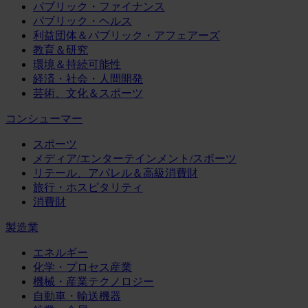
パブリック・ファイナンス
パブリック・ヘルス
利益団体＆パブリック・アフェアーズ
教育＆研究
環境＆持続可能性
経済・社会・人間開発
芸術、文化＆スポーツ
コンシューマー
スポーツ
メディア/エンターテインメント/スポーツ
リテール、アパレル＆高級消費財
旅行・ホスピタリティ
消費財
製造業
エネルギー
化学・プロセス産業
機械・産業テクノロジー
自動車・輸送機器