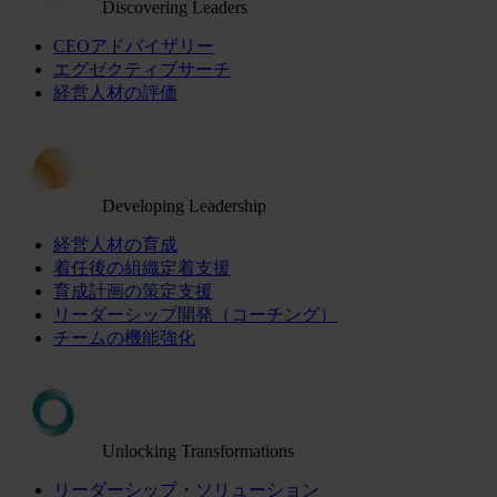
Discovering Leaders
CEOアドバイザリー
エグゼクティブサーチ
経営人材の評価
Developing Leadership
経営人材の育成
着任後の組織定着支援
育成計画の策定支援
リーダーシップ開発（コーチング）
チームの機能強化
Unlocking Transformations
リーダーシップ・ソリューション