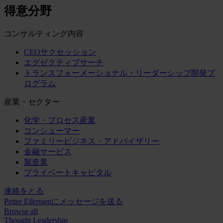
得意分野
コンサルティング内容
CEOサクセッション
エグゼクティブサーチ
トランスフォーメーショナル・リーダーシップ開発プ
ログラム
産業・セクター
化学・プロセス産業
コンシューマー
ファミリービジネス・アドバイザリー
金融サービス
製造業
プライベートキャピタル
連絡をとる
Petter Eilertsenにメッセージを送る
Browse all
Thought Leadership