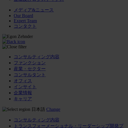
メディア&ニュース
Our Board
Expert Team
コンタクト
コンサルティング内容
ファンクション
産業・セクター
コンサルタント
オフィス
インサイト
企業情報
キャリア
日本語
Change
コンサルティング内容
トランスフォーメーショナル・リーダーシップ開発プ