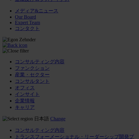
メディア&ニュース
Our Board
Expert Team
コンタクト
コンサルティング内容
ファンクション
産業・セクター
コンサルタント
オフィス
インサイト
企業情報
キャリア
日本語
Change
コンサルティング内容
トランスフォーメーショナル・リーダーシップ開発プ