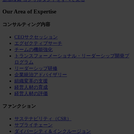
Our Area of Expertise
コンサルティング内容
CEOサクセッション
エグゼクティブサーチ
チームの機能強化
トランスフォーメーショナル・リーダーシップ開発プ
ログラム
リーダーシップ研修
企業統治アドバイザリー
組織変革の支援
経営人材の育成
経営人材の評価
ファンクション
サステナビリティ（CSR）
サプライチェーン
ダイバーシティ＆インクルージョン