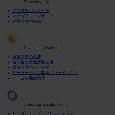
Discovering Leaders
CEOアドバイザリー
エグゼクティブサーチ
経営人材の評価
Developing Leadership
経営人材の育成
着任後の組織定着支援
育成計画の策定支援
リーダーシップ開発（コーチング）
チームの機能強化
Unlocking Transformations
リーダーシップ・ソリューション