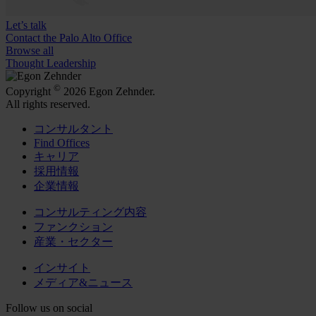
Let’s talk
Contact the Palo Alto Office
Browse all
Thought Leadership
©
Copyright
2026 Egon Zehnder.
All rights reserved.
コンサルタント
Find Offices
キャリア
採用情報
企業情報
コンサルティング内容
ファンクション
産業・セクター
インサイト
メディア&ニュース
Follow us on social