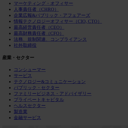
マーケティング・オフィサー
人事責任者（CHRO）
企業広報&パブリック・アフェアーズ
情報テクノロジーオフィサー（CIO, CTO）
最高経営責任者（CEO）
最高財務責任者（CFO）
法務、規制関連、コンプライアンス
社外取締役
産業・セクター
コンシューマー
サービス
テクノロジー&コミュニケーション
パブリック・セクター
ファミリービジネス・アドバイザリー
プライベートキャピタル
ヘルスセクター
製造業
金融サービス