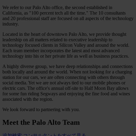
We refer to our Palo Alto office, the second established in
California, as "100 percent tech all the time." The 10 consultants
and 20 professional staff are focused on all aspects of the technology
industry.
Located in the heart of downtown Palo Alto, we provide thought
leadership on all matters related to executive leadership to
technology focused clients in Silicon Valley and around the world.
Each team member incorporates the latest and most advanced
technology into his or her private life as well as business practices.
A highly diverse group, we have deep relationships and connections
both locally and around the world. When not looking for a charging
station for our cars, we are often connecting with others through
social media. Yet we are not always tied to our mobile phones or
electric cars. The office's annual off-site to Half Moon Bay allows
for some fun riding Segways and enjoying the fine food and wines
associated with the region.
We look forward to partnering with you.
Meet the
Palo Alto Team
追加検索
コンサルタントをすべて見る