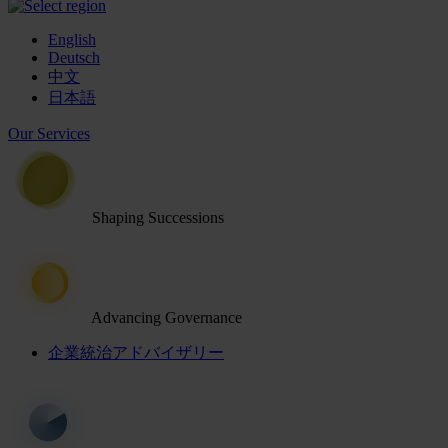
English
Deutsch
中文
日本語
Our Services
Shaping Successions
Advancing Governance
企業統治アドバイザリー