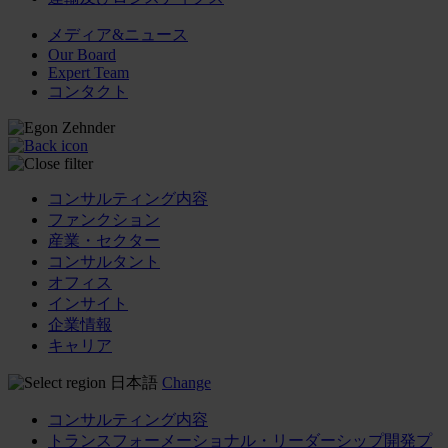
メディア&ニュース
Our Board
Expert Team
コンタクト
コンサルティング内容
ファンクション
産業・セクター
コンサルタント
オフィス
インサイト
企業情報
キャリア
日本語
Change
コンサルティング内容
トランスフォーメーショナル・リーダーシップ開発プ