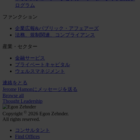
ログラム
ファンクション
企業広報&パブリック・アフェアーズ
法務、規制関連、コンプライアンス
産業・セクター
金融サービス
プライベートキャピタル
ウェルスマネジメント
連絡をとる
Jerome Hamonにメッセージを送る
Browse all
Thought Leadership
©
Copyright
2026 Egon Zehnder.
All rights reserved.
コンサルタント
Find Offices