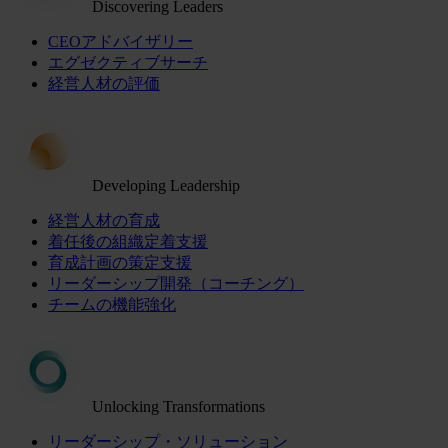
Discovering Leaders
CEOアドバイザリー
エグゼクティブサーチ
経営人材の評価
Developing Leadership
経営人材の育成
着任後の組織定着支援
育成計画の策定支援
リーダーシップ開発（コーチング）
チームの機能強化
Unlocking Transformations
リーダーシップ・ソリューション