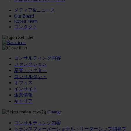
メディア&ニュース
Our Board
Expert Team
コンタクト
コンサルティング内容
ファンクション
産業・セクター
コンサルタント
オフィス
インサイト
企業情報
キャリア
日本語
Change
コンサルティング内容
トランスフォーメーショナル・リーダーシップ開発プ