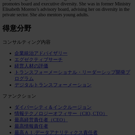
promotes board and executive diversity. She was in former Ministry
Elisabeth Moreno’s advisory board, advising her on diversity in the
private sector. She also mentors young adults.
得意分野
コンサルティング内容
企業統治アドバイザリー
エグゼクティブサーチ
経営人材の評価
トランスフォーメーショナル・リーダーシップ開発プ
ログラム
デジタルトランスフォーメーション
ファンクション
ダイバーシティ＆インクルージョン
情報テクノロジーオフィサー（CIO, CTO）
最高経営責任者（CEO）
最高情報責任者
最高ＡＩ,データアナリティクス責任者