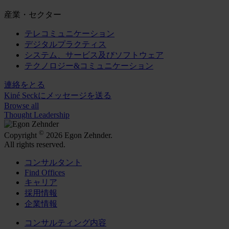
産業・セクター
テレコミュニケーション
デジタルプラクティス
システム、サービス及びソフトウェア
テクノロジー&コミュニケーション
連絡をとる
Kiné Seckにメッセージを送る
Browse all
Thought Leadership
©
Copyright
2026 Egon Zehnder.
All rights reserved.
コンサルタント
Find Offices
キャリア
採用情報
企業情報
コンサルティング内容