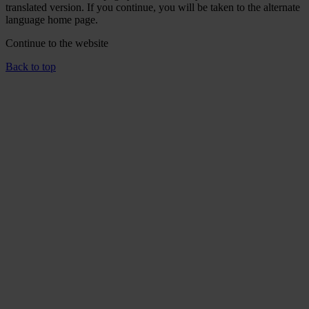
translated version. If you continue, you will be taken to the alternate
language home page.
Continue to the
website
Back to top