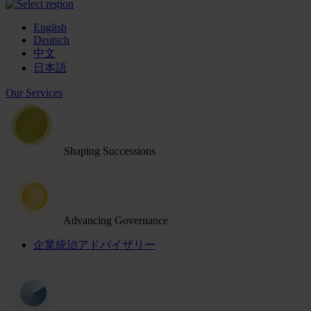
English
Deutsch
中文
日本語
Our Services
Shaping Successions
Advancing Governance
企業統治アドバイザリー