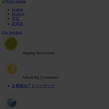
English
Deutsch
中文
日本語
Our Services
Shaping Successions
Advancing Governance
企業統治アドバイザリー