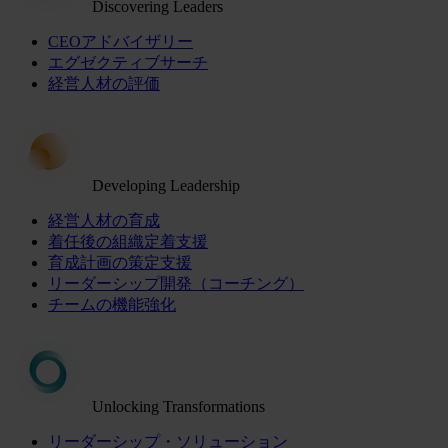
Discovering Leaders
CEOアドバイザリー
エグゼクティブサーチ
経営人材の評価
Developing Leadership
経営人材の育成
着任後の組織定着支援
育成計画の策定支援
リーダーシップ開発（コーチング）
チームの機能強化
Unlocking Transformations
リーダーシップ・ソリューション