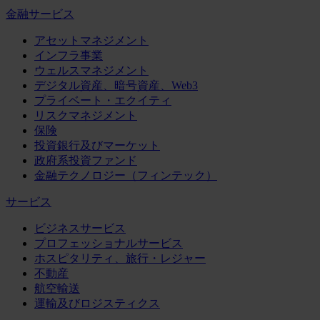
金融サービス
アセットマネジメント
インフラ事業
ウェルスマネジメント
デジタル資産、暗号資産、Web3
プライベート・エクイティ
リスクマネジメント
保険
投資銀行及びマーケット
政府系投資ファンド
金融テクノロジー（フィンテック）
サービス
ビジネスサービス
プロフェッショナルサービス
ホスピタリティ、旅行・レジャー
不動産
航空輸送
運輸及びロジスティクス