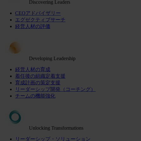
Discovering Leaders
CEOアドバイザリー
エグゼクティブサーチ
経営人材の評価
Developing Leadership
経営人材の育成
着任後の組織定着支援
育成計画の策定支援
リーダーシップ開発（コーチング）
チームの機能強化
Unlocking Transformations
リーダーシップ・ソリューション