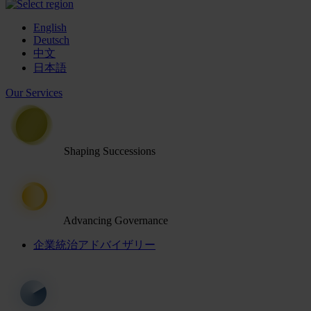
English
Deutsch
中文
日本語
Our Services
Shaping Successions
Advancing Governance
企業統治アドバイザリー