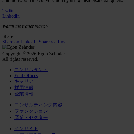
ambitions. Join the conversation by using #leadersanddaughters.
Twitter
LinkedIn
Watch the trailer video>
Share
Share on LinkedIn
Share via Email
©
Copyright
2026 Egon Zehnder.
All rights reserved.
コンサルタント
Find Offices
キャリア
採用情報
企業情報
コンサルティング内容
ファンクション
産業・セクター
インサイト