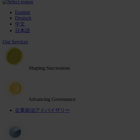
English
Deutsch
中文
日本語
Our Services
Shaping Successions
Advancing Governance
企業統治アドバイザリー