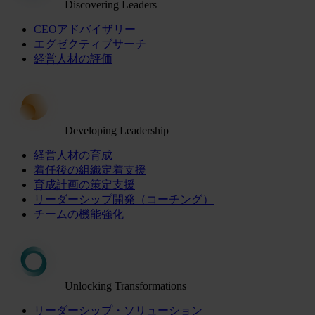
Discovering Leaders
CEOアドバイザリー
エグゼクティブサーチ
経営人材の評価
Developing Leadership
経営人材の育成
着任後の組織定着支援
育成計画の策定支援
リーダーシップ開発（コーチング）
チームの機能強化
Unlocking Transformations
リーダーシップ・ソリューション