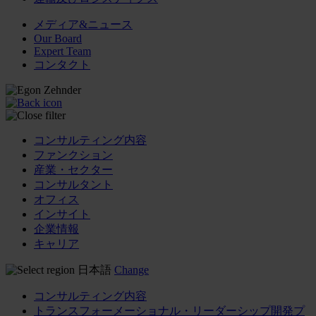
メディア&ニュース
Our Board
Expert Team
コンタクト
コンサルティング内容
ファンクション
産業・セクター
コンサルタント
オフィス
インサイト
企業情報
キャリア
日本語
Change
コンサルティング内容
トランスフォーメーショナル・リーダーシップ開発プ