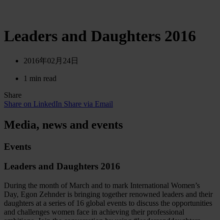
Leaders and Daughters 2016
2016年02月24日
1 min read
Share
Share on LinkedIn
Share via Email
Media, news and events
Events
Leaders and Daughters 2016
During the month of March and to mark International Women’s
Day, Egon Zehnder is bringing together renowned leaders and their
daughters at a series of 16 global events to discuss the opportunities
and challenges women face in achieving their professional