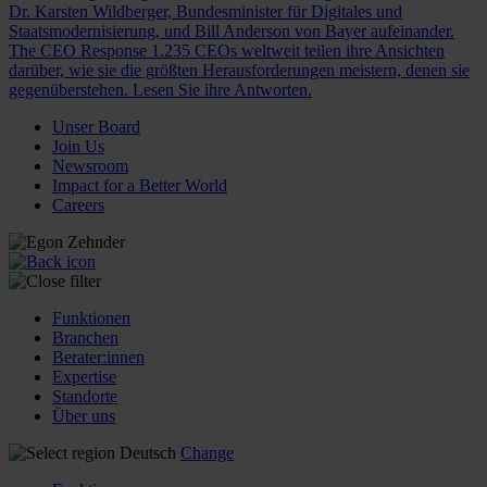
Dr. Karsten Wildberger, Bundesminister für Digitales und
Staatsmodernisierung, und Bill Anderson von Bayer aufeinander.
The CEO Response
1.235 CEOs weltweit teilen ihre Ansichten
darüber, wie sie die größten Herausforderungen meistern, denen sie
gegenüberstehen. Lesen Sie ihre Antworten.
Unser Board
Join Us
Newsroom
Impact for a Better World
Careers
Funktionen
Branchen
Berater:innen
Expertise
Standorte
Über uns
Deutsch
Change