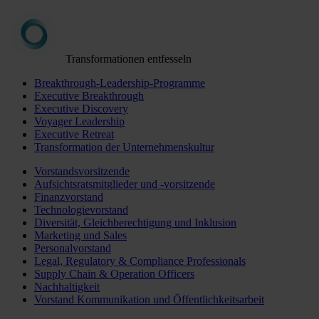
Transformationen entfesseln
Breakthrough-Leadership-Programme
Executive Breakthrough
Executive Discovery
Voyager Leadership
Executive Retreat
Transformation der Unternehmenskultur
Vorstandsvorsitzende
Aufsichtsratsmitglieder und -vorsitzende
Finanzvorstand
Technologievorstand
Diversität, Gleichberechtigung und Inklusion
Marketing und Sales
Personalvorstand
Legal, Regulatory & Compliance Professionals
Supply Chain & Operation Officers
Nachhaltigkeit
Vorstand Kommunikation und Öffentlichkeitsarbeit