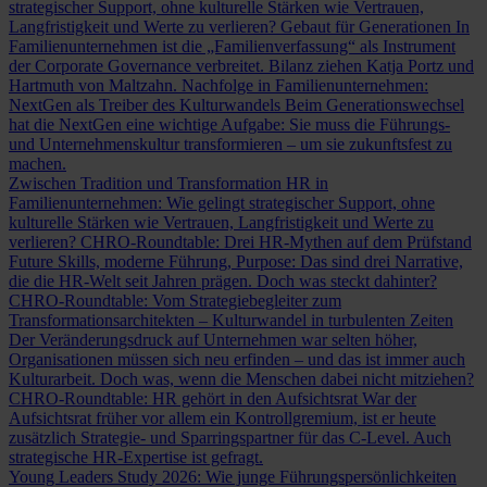
strategischer Support, ohne kulturelle Stärken wie Vertrauen,
Langfristigkeit und Werte zu verlieren?
Gebaut für Generationen
In
Familienunternehmen ist die „Familienverfassung“ als Instrument
der Corporate Governance verbreitet. Bilanz ziehen Katja Portz und
Hartmuth von Maltzahn.
Nachfolge in Familienunternehmen:
NextGen als Treiber des Kulturwandels
Beim Generationswechsel
hat die NextGen eine wichtige Aufgabe: Sie muss die Führungs-
und Unternehmenskultur transformieren – um sie zukunftsfest zu
machen.
Zwischen Tradition und Transformation
HR in
Familienunternehmen: Wie gelingt strategischer Support, ohne
kulturelle Stärken wie Vertrauen, Langfristigkeit und Werte zu
verlieren?
CHRO-Roundtable: Drei HR-Mythen auf dem Prüfstand
Future Skills, moderne Führung, Purpose: Das sind drei Narrative,
die die HR-Welt seit Jahren prägen. Doch was steckt dahinter?
CHRO-Roundtable: Vom Strategiebegleiter zum
Transformationsarchitekten – Kulturwandel in turbulenten Zeiten
Der Veränderungsdruck auf Unternehmen war selten höher,
Organisationen müssen sich neu erfinden – und das ist immer auch
Kulturarbeit. Doch was, wenn die Menschen dabei nicht mitziehen?
CHRO-Roundtable: HR gehört in den Aufsichtsrat
War der
Aufsichtsrat früher vor allem ein Kontrollgremium, ist er heute
zusätzlich Strategie- und Sparringspartner für das C-Level. Auch
strategische HR-Expertise ist gefragt.
Young Leaders Study 2026: Wie junge Führungspersönlichkeiten