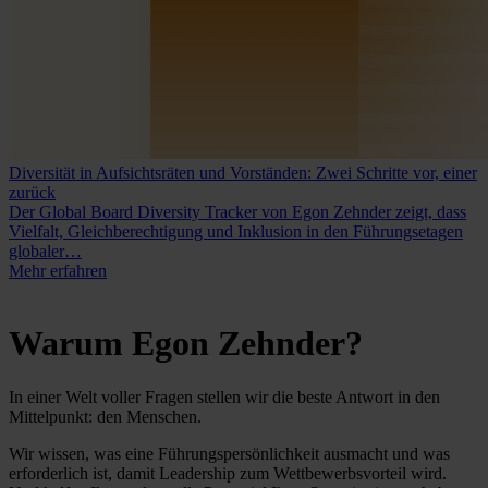
Diversität in Aufsichtsräten und Vorständen: Zwei Schritte vor, einer
zurück
Der Global Board Diversity Tracker von Egon Zehnder zeigt, dass
Vielfalt, Gleichberechtigung und Inklusion in den Führungsetagen
globaler…
Mehr erfahren
Warum Egon Zehnder?
In einer Welt voller Fragen stellen wir die beste Antwort in den
Mittelpunkt: den Menschen.
Wir wissen, was eine Führungspersönlichkeit ausmacht und was
erforderlich ist, damit Leadership zum Wettbewerbsvorteil wird.