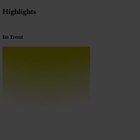
Highlights
Im Trend