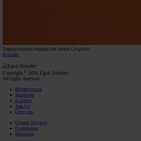
Transformation beginnt mit einem Gespräch
Kontakt
©
Copyright
2026 Egon Zehnder.
All rights reserved.
Berater:innen
Standorte
Karriere
Join Us
Über uns
Unsere Services
Funktionen
Branchen