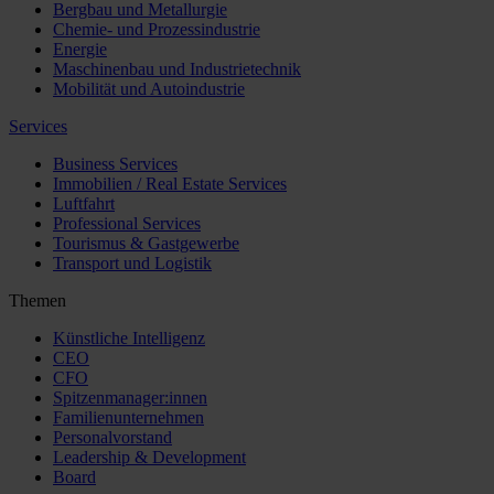
Bergbau und Metallurgie
Chemie- und Prozessindustrie
Energie
Maschinenbau und Industrietechnik
Mobilität und Autoindustrie
Services
Business Services
Immobilien / Real Estate Services
Luftfahrt
Professional Services
Tourismus & Gastgewerbe
Transport und Logistik
Themen
Künstliche Intelligenz
CEO
CFO
Spitzenmanager:innen
Familienunternehmen
Personalvorstand
Leadership & Development
Board