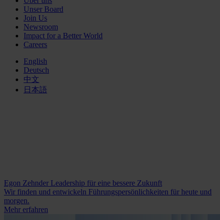
Über uns
Unser Board
Join Us
Newsroom
Impact for a Better World
Careers
English
Deutsch
中文
日本語
Egon Zehnder
Leadership für eine bessere Zukunft
Wir finden und entwickeln Führungspersönlichkeiten für heute und
morgen.
Mehr erfahren