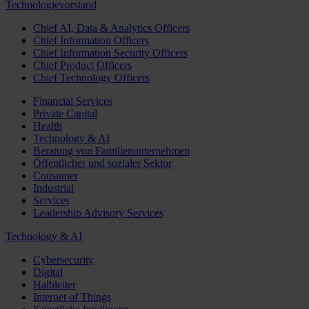
Technologievorstand
Chief AI, Data & Analytics Officers
Chief Information Officers
Chief Information Security Officers
Chief Product Officers
Chief Technology Officers
Financial Services
Private Capital
Health
Technology & AI
Beratung von Familienunternehmen
Öffentlicher und sozialer Sektor
Consumer
Industrial
Services
Leadership Advisory Services
Technology & AI
Cybersecurity
Digital
Halbleiter
Internet of Things