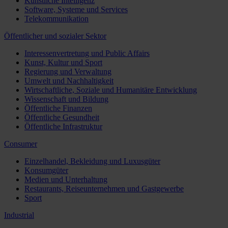
Künstliche Intelligenz
Software, Systeme und Services
Telekommunikation
Öffentlicher und sozialer Sektor
Interessenvertretung und Public Affairs
Kunst, Kultur und Sport
Regierung und Verwaltung
Umwelt und Nachhaltigkeit
Wirtschaftliche, Soziale und Humanitäre Entwicklung
Wissenschaft und Bildung
Öffentliche Finanzen
Öffentliche Gesundheit
Öffentliche Infrastruktur
Consumer
Einzelhandel, Bekleidung und Luxusgüter
Konsumgüter
Medien und Unterhaltung
Restaurants, Reiseunternehmen und Gastgewerbe
Sport
Industrial