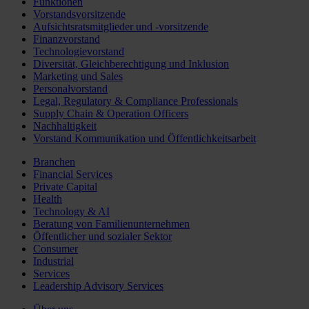
Funktionen
Vorstandsvorsitzende
Aufsichtsratsmitglieder und -vorsitzende
Finanzvorstand
Technologievorstand
Diversität, Gleichberechtigung und Inklusion
Marketing und Sales
Personalvorstand
Legal, Regulatory & Compliance Professionals
Supply Chain & Operation Officers
Nachhaltigkeit
Vorstand Kommunikation und Öffentlichkeitsarbeit
Branchen
Financial Services
Private Capital
Health
Technology & AI
Beratung von Familienunternehmen
Öffentlicher und sozialer Sektor
Consumer
Industrial
Services
Leadership Advisory Services