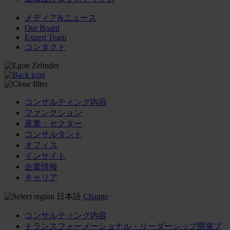
メディア&ニュース
Our Board
Expert Team
コンタクト
コンサルティング内容
ファンクション
産業・セクター
コンサルタント
オフィス
インサイト
企業情報
キャリア
日本語
Change
コンサルティング内容
トランスフォーメーショナル・リーダーシップ開発プ