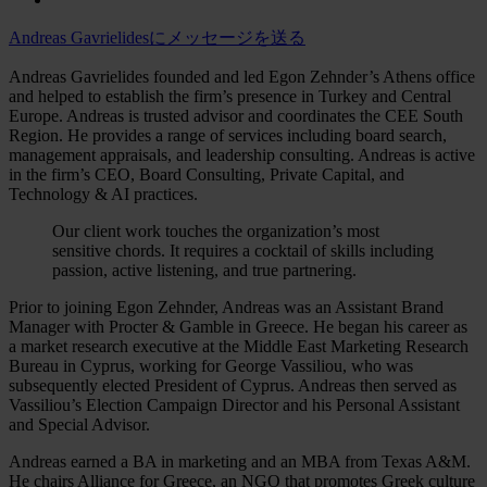
Andreas Gavrielidesにメッセージを送る
Andreas Gavrielides founded and led Egon Zehnder’s Athens office
and helped to establish the firm’s presence in Turkey and Central
Europe. Andreas is trusted advisor and coordinates the CEE South
Region. He provides a range of services including board search,
management appraisals, and leadership consulting. Andreas is active
in the firm’s CEO, Board Consulting, Private Capital, and
Technology & AI practices.
Our client work touches the organization’s most
sensitive chords. It requires a cocktail of skills including
passion, active listening, and true partnering.
Prior to joining Egon Zehnder, Andreas was an Assistant Brand
Manager with Procter & Gamble in Greece. He began his career as
a market research executive at the Middle East Marketing Research
Bureau in Cyprus, working for George Vassiliou, who was
subsequently elected President of Cyprus. Andreas then served as
Vassiliou’s Election Campaign Director and his Personal Assistant
and Special Advisor.
Andreas earned a BA in marketing and an MBA from Texas A&M.
He chairs Alliance for Greece, an NGO that promotes Greek culture