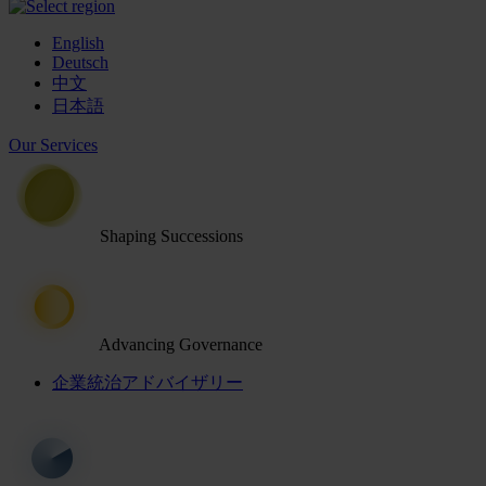
English
Deutsch
中文
日本語
Our Services
Shaping Successions
Advancing Governance
企業統治アドバイザリー