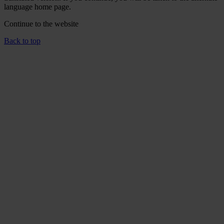
language home page.
Continue to the
website
Back to top