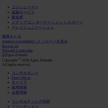
コンシューマー
金融サービス
製造業
メディア/エンターテインメント/スポーツ
テレコミュニケーション
連絡をとる
Andreas Gavrielidesにメッセージを送る
Browse all
Thought Leadership
©
Copyright
2026 Egon Zehnder.
All rights reserved.
コンサルタント
Find Offices
キャリア
採用情報
企業情報
コンサルティング内容
ファンクション