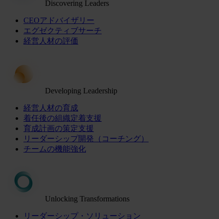
Discovering Leaders
CEOアドバイザリー
エグゼクティブサーチ
経営人材の評価
Developing Leadership
経営人材の育成
着任後の組織定着支援
育成計画の策定支援
リーダーシップ開発（コーチング）
チームの機能強化
Unlocking Transformations
リーダーシップ・ソリューション