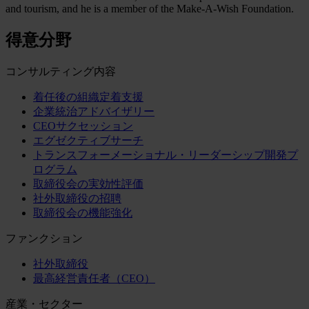
and tourism, and he is a member of the Make-A-Wish Foundation.
得意分野
コンサルティング内容
着任後の組織定着支援
企業統治アドバイザリー
CEOサクセッション
エグゼクティブサーチ
トランスフォーメーショナル・リーダーシップ開発プ
ログラム
取締役会の実効性評価
社外取締役の招聘
取締役会の機能強化
ファンクション
社外取締役
最高経営責任者（CEO）
産業・セクター