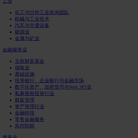
工业
化工与过程工业咨询团队
机械与工业技术
汽车与交通设备
能源业
金属与矿业
金融服务业
主权财富基金
保险业
基础设施
投资银行、企业银行与金融市场
数字化资产、加密货币与Web 3行业
私募股权投资行业
财富管理
资产管理行业
金融科技
零售金融服务
风控职能
服务业