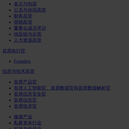
多元与包容
公关与传讯高管
财务高管
营销高管
董事会成员寻访
供应链与运营
人力资源高管
首席执行官
Founders
信息与技术高管
首席产品官
首席人工智能官、首席数据官和首席数据解析官
首席信息安全官
首席信息官
首席技术官
健康产业
私募资本行业
科技与传讯业