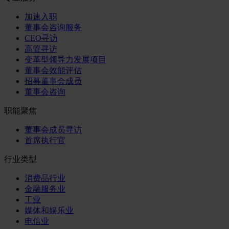
加速入职
董事会咨询服务
CEO寻访
高管寻访
变革型领导力发展项目
董事会效能评估
招募董事会成员
董事会咨询
职能聚焦
董事会成员寻访
首席执行官
行业类型
消费品行业
金融服务业
工业
媒体和娱乐业
电信业