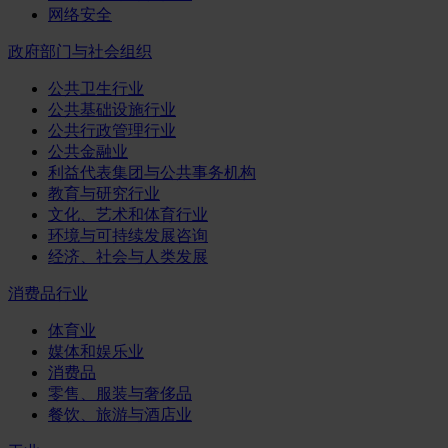
网络安全
政府部门与社会组织
公共卫生行业
公共基础设施行业
公共行政管理行业
公共金融业
利益代表集团与公共事务机构
教育与研究行业
文化、艺术和体育行业
环境与可持续发展咨询
经济、社会与人类发展
消费品行业
体育业
媒体和娱乐业
消费品
零售、服装与奢侈品
餐饮、旅游与酒店业