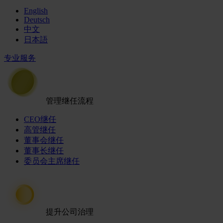
English
Deutsch
中文
日本語
专业服务
管理继任流程
CEO继任
高管继任
董事会继任
董事长继任
委员会主席继任
提升公司治理