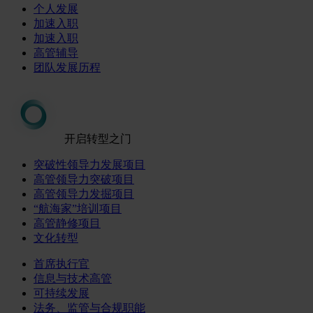
个人发展
加速入职
加速入职
高管辅导
团队发展历程
开启转型之门
突破性领导力发展项目
高管领导力突破项目
高管领导力发掘项目
“航海家”培训项目
高管静修项目
文化转型
首席执行官
信息与技术高管
可持续发展
法务、监管与合规职能