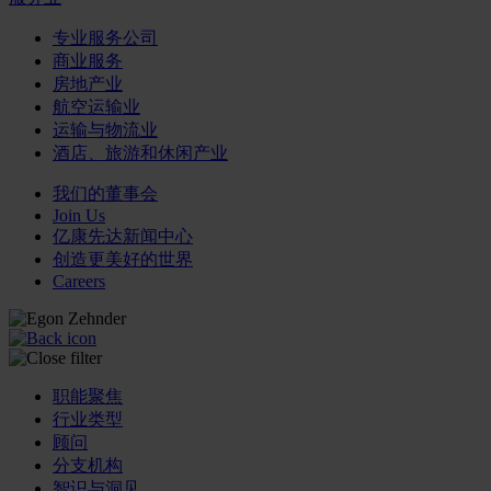
专业服务公司
商业服务
房地产业
航空运输业
运输与物流业
酒店、旅游和休闲产业
我们的董事会
Join Us
亿康先达新闻中心
创造更美好的世界
Careers
职能聚焦
行业类型
顾问
分支机构
智识与洞见