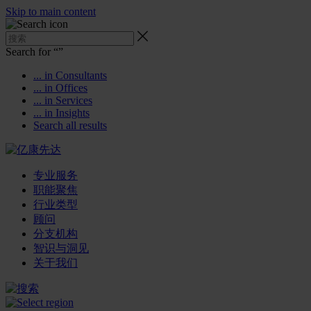
Skip to main content
Search for “
”
... in Consultants
... in Offices
... in Services
... in Insights
Search all results
专业服务
职能聚焦
行业类型
顾问
分支机构
智识与洞见
关于我们