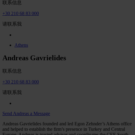
联系信息
+30 210 68 83 000
请联系我
Athens
Andreas Gavrielides
联系信息
+30 210 68 83 000
请联系我
Send Andreas a Message
Andreas Gavrielides founded and led Egon Zehnder’s Athens office
and helped to establish the firm’s presence in Turkey and Central
Europe. Andreas is trusted advisor and coordinates the CEE South