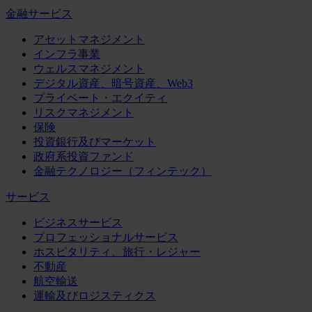
金融サービス
アセットマネジメント
インフラ事業
ウェルスマネジメント
デジタル資産、暗号資産、Web3
プライベート・エクイティ
リスクマネジメント
保険
投資銀行及びマーケット
政府系投資ファンド
金融テクノロジー（フィンテック）
サービス
ビジネスサービス
プロフェッショナルサービス
ホスピタリティ、旅行・レジャー
不動産
航空輸送
運輸及びロジスティクス