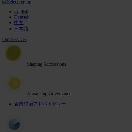
English
Deutsch
中文
日本語
Our Services
Shaping Successions
Advancing Governance
企業統治アドバイザリー