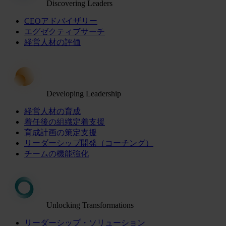
Discovering Leaders
CEOアドバイザリー
エグゼクティブサーチ
経営人材の評価
Developing Leadership
経営人材の育成
着任後の組織定着支援
育成計画の策定支援
リーダーシップ開発（コーチング）
チームの機能強化
Unlocking Transformations
リーダーシップ・ソリューション