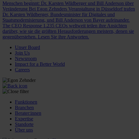
Menschen beginnt: Dr. Karsten Wildberger und Bill Anderson über
Veränderung
Bei Egon Zehnders Veranstaltung in Düsseldorf trafen
Dr. Karsten Wildberger, Bundesminister für Digitales und
Staatsmodernisierung, und Bill Anderson von Bayer aufeinander.
The CEO Response
1.235 CEOs weltweit teilen ihre Ansichten
darüber, wie sie die größten Herausforderungen meistern, denen sie
gegenüberstehen. Lesen Sie ihre Antworten.
Unser Board
Join Us
Newsroom
Impact for a Better World
Careers
Funktionen
Branchen
Berater:innen
Expertise
Standorte
Über uns