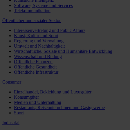
Künstliche Intelligenz
Software, Systeme und Services
Telekommunikation
Öffentlicher und sozialer Sektor
Interessenvertretung und Public Affairs
Kunst, Kultur und Sport
Regierung und Verwaltung
Umwelt und Nachhaltigkeit
Wirtschaftliche, Soziale und Humanitäre Entwicklung
Wissenschaft und Bildung
Öffentliche Finanzen
Öffentliche Gesundheit
Öffentliche Infrastruktur
Consumer
Einzelhandel, Bekleidung und Luxusgüter
Konsumgüter
Medien und Unterhaltung
Restaurants, Reiseunternehmen und Gastgewerbe
Sport
Industrial