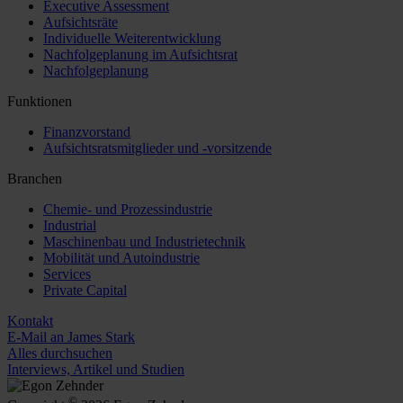
Executive Assessment
Aufsichtsräte
Individuelle Weiterentwicklung
Nachfolgeplanung im Aufsichtsrat
Nachfolgeplanung
Funktionen
Finanzvorstand
Aufsichtsratsmitglieder und -vorsitzende
Branchen
Chemie- und Prozessindustrie
Industrial
Maschinenbau und Industrietechnik
Mobilität und Autoindustrie
Services
Private Capital
Kontakt
E-Mail an James Stark
Alles durchsuchen
Interviews, Artikel und Studien
©