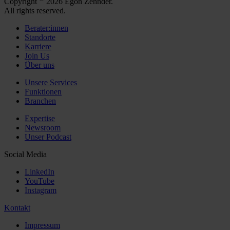
Copyright
2026 Egon Zehnder.
All rights reserved.
Berater:innen
Standorte
Karriere
Join Us
Über uns
Unsere Services
Funktionen
Branchen
Expertise
Newsroom
Unser Podcast
Social Media
LinkedIn
YouTube
Instagram
Kontakt
Impressum