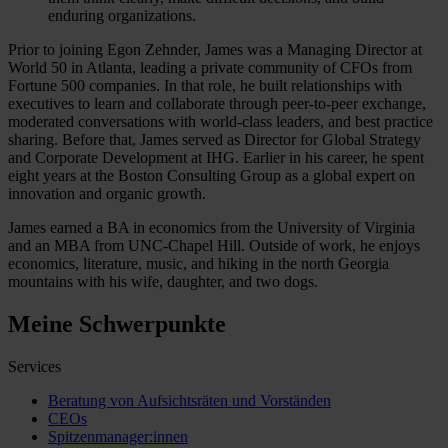
enduring organizations.
Prior to joining Egon Zehnder, James was a Managing Director at
World 50 in Atlanta, leading a private community of CFOs from
Fortune 500 companies. In that role, he built relationships with
executives to learn and collaborate through peer-to-peer exchange,
moderated conversations with world-class leaders, and best practice
sharing. Before that, James served as Director for Global Strategy
and Corporate Development at IHG. Earlier in his career, he spent
eight years at the Boston Consulting Group as a global expert on
innovation and organic growth.
James earned a BA in economics from the University of Virginia
and an MBA from UNC-Chapel Hill. Outside of work, he enjoys
economics, literature, music, and hiking in the north Georgia
mountains with his wife, daughter, and two dogs.
Meine Schwerpunkte
Services
Beratung von Aufsichtsräten und Vorständen
CEOs
Spitzenmanager:innen