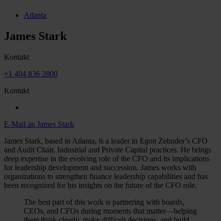
Atlanta
James Stark
Kontakt
+1 404 836 2800
Kontakt
E-Mail an James Stark
James Stark, based in Atlanta, is a leader in Egon Zehnder’s CFO
and Audit Chair, Industrial and Private Capital practices. He brings
deep expertise in the evolving role of the CFO and its implications
for leadership development and succession. James works with
organizations to strengthen finance leadership capabilities and has
been recognized for his insights on the future of the CFO role.
The best part of this work is partnering with boards,
CEOs, and CFOs during moments that matter—helping
them think clearly, make difficult decisions, and build