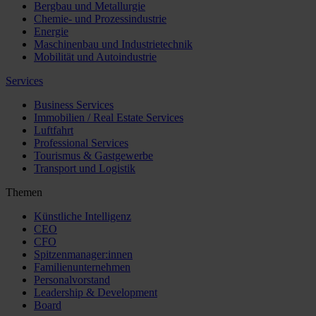
Bergbau und Metallurgie
Chemie- und Prozessindustrie
Energie
Maschinenbau und Industrietechnik
Mobilität und Autoindustrie
Services
Business Services
Immobilien / Real Estate Services
Luftfahrt
Professional Services
Tourismus & Gastgewerbe
Transport und Logistik
Themen
Künstliche Intelligenz
CEO
CFO
Spitzenmanager:innen
Familienunternehmen
Personalvorstand
Leadership & Development
Board