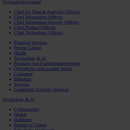
Technologievorstand
Chief AI, Data & Analytics Officers
Chief Information Officers
Chief Information Security Officers
Chief Product Officers
Chief Technology Officers
Financial Services
Private Capital
Health
Technology & AI
Beratung von Familienunternehmen
Öffentlicher und sozialer Sektor
Consumer
Industrial
Services
Leadership Advisory Services
Technology & AI
Cybersecurity
Digital
Halbleiter
Internet of Things