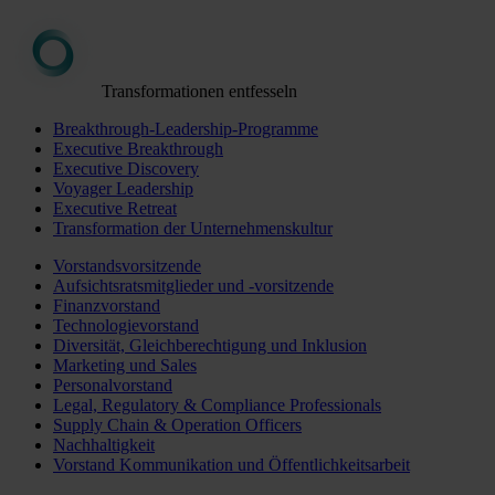
Transformationen entfesseln
Breakthrough-Leadership-Programme
Executive Breakthrough
Executive Discovery
Voyager Leadership
Executive Retreat
Transformation der Unternehmenskultur
Vorstandsvorsitzende
Aufsichtsratsmitglieder und -vorsitzende
Finanzvorstand
Technologievorstand
Diversität, Gleichberechtigung und Inklusion
Marketing und Sales
Personalvorstand
Legal, Regulatory & Compliance Professionals
Supply Chain & Operation Officers
Nachhaltigkeit
Vorstand Kommunikation und Öffentlichkeitsarbeit