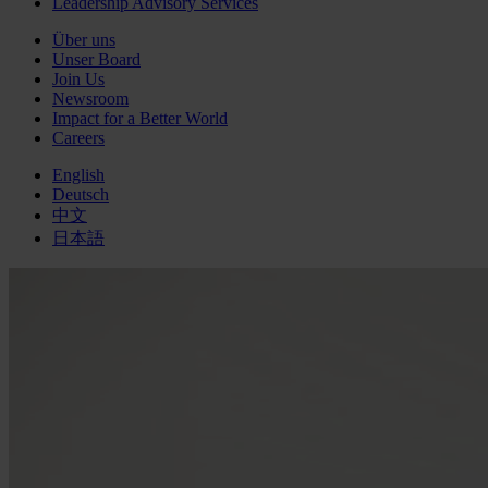
Leadership Advisory Services
Über uns
Unser Board
Join Us
Newsroom
Impact for a Better World
Careers
English
Deutsch
中文
日本語