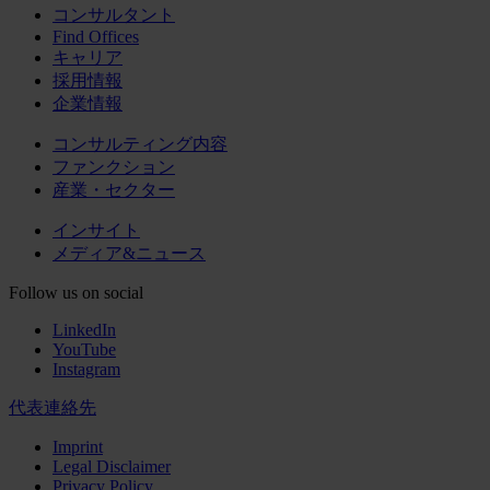
コンサルタント
Find Offices
キャリア
採用情報
企業情報
コンサルティング内容
ファンクション
産業・セクター
インサイト
メディア&ニュース
Follow us on social
LinkedIn
YouTube
Instagram
代表連絡先
Imprint
Legal Disclaimer
Privacy Policy