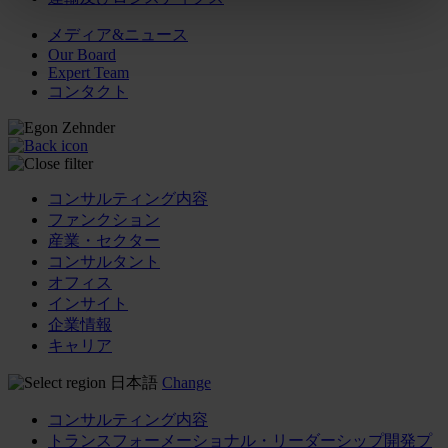
メディア&ニュース
Our Board
Expert Team
コンタクト
コンサルティング内容
ファンクション
産業・セクター
コンサルタント
オフィス
インサイト
企業情報
キャリア
日本語
Change
コンサルティング内容
トランスフォーメーショナル・リーダーシップ開発プ