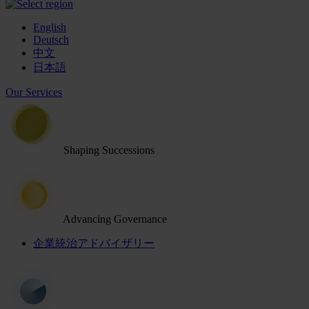
English
Deutsch
中文
日本語
Our Services
Shaping Successions
Advancing Governance
企業統治アドバイザリー