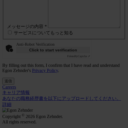
メッセージの内容 *
サービスについてもっと知る
Anti-Robot Verification
Click to start verification
Friendly
Captcha ⇗
By filling out this form, I confirm that I have read and understand
Egon Zehnder's
Privacy Policy
.
送信
Careers
キャリア情報
あなたの職務経歴書を以下にアップロードしてください。
詳細
©
Copyright
2026 Egon Zehnder.
All rights reserved.