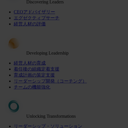
Discovering Leaders
CEOアドバイザリー
エグゼクティブサーチ
経営人材の評価
Developing Leadership
経営人材の育成
着任後の組織定着支援
育成計画の策定支援
リーダーシップ開発（コーチング）
チームの機能強化
Unlocking Transformations
リーダーシップ・ソリューション