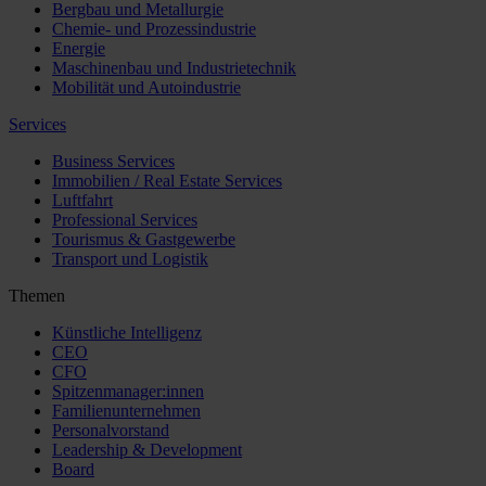
Bergbau und Metallurgie
Chemie- und Prozessindustrie
Energie
Maschinenbau und Industrietechnik
Mobilität und Autoindustrie
Services
Business Services
Immobilien / Real Estate Services
Luftfahrt
Professional Services
Tourismus & Gastgewerbe
Transport und Logistik
Themen
Künstliche Intelligenz
CEO
CFO
Spitzenmanager:innen
Familienunternehmen
Personalvorstand
Leadership & Development
Board