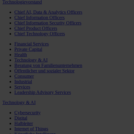
Technologievorstand
Chief AI, Data & Analytics Officers
Chief Information Officers
Chief Information Security Officers
Chief Product Officers
Chief Technology Officers
Financial Services
Private Capital
Health
Technology & AI
Beratung von Familienunternehmen
Öffentlicher und sozialer Sektor
Consumer
Industrial
Services
Leadership Advisory Services
Technology & AI
Cybersecurity
Digital
Halbleiter
Internet of Things