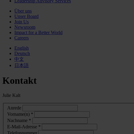
Leadership Advisory Services
Über uns
Unser Board
Join Us
Newsroom
Impact for a Better World
Careers
English
Deutsch
中文
日本語
Kontakt
Julie Kalt
Anrede
Vorname(n) *
Nachname *
E-Mail-Adresse *
Telefonnummer