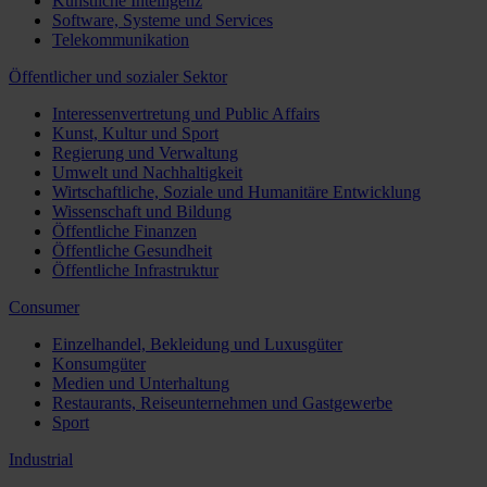
Künstliche Intelligenz
Software, Systeme und Services
Telekommunikation
Öffentlicher und sozialer Sektor
Interessenvertretung und Public Affairs
Kunst, Kultur und Sport
Regierung und Verwaltung
Umwelt und Nachhaltigkeit
Wirtschaftliche, Soziale und Humanitäre Entwicklung
Wissenschaft und Bildung
Öffentliche Finanzen
Öffentliche Gesundheit
Öffentliche Infrastruktur
Consumer
Einzelhandel, Bekleidung und Luxusgüter
Konsumgüter
Medien und Unterhaltung
Restaurants, Reiseunternehmen und Gastgewerbe
Sport
Industrial