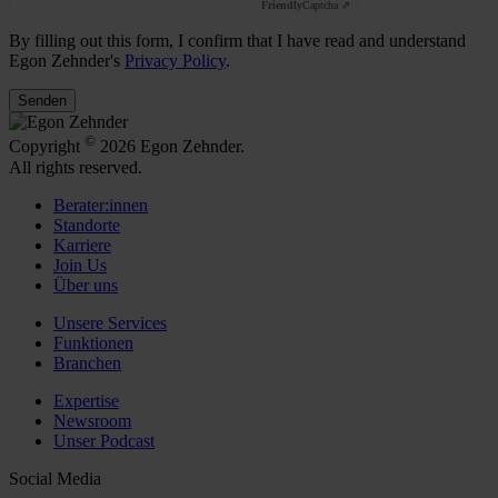
Friendly
Captcha ⇗
By filling out this form, I confirm that I have read and understand
Egon Zehnder's
Privacy Policy
.
Senden
©
Copyright
2026 Egon Zehnder.
All rights reserved.
Berater:innen
Standorte
Karriere
Join Us
Über uns
Unsere Services
Funktionen
Branchen
Expertise
Newsroom
Unser Podcast
Social Media