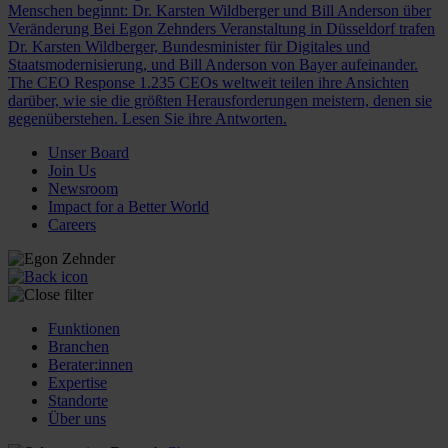
Menschen beginnt: Dr. Karsten Wildberger und Bill Anderson über
Veränderung
Bei Egon Zehnders Veranstaltung in Düsseldorf trafen
Dr. Karsten Wildberger, Bundesminister für Digitales und
Staatsmodernisierung, und Bill Anderson von Bayer aufeinander.
The CEO Response
1.235 CEOs weltweit teilen ihre Ansichten
darüber, wie sie die größten Herausforderungen meistern, denen sie
gegenüberstehen. Lesen Sie ihre Antworten.
Unser Board
Join Us
Newsroom
Impact for a Better World
Careers
Funktionen
Branchen
Berater:innen
Expertise
Standorte
Über uns