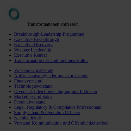
Transformationen entfesseln
Breakthrough-Leadership-Programme
Executive Breakthrough
Executive Discovery
Voyager Leadership
Executive Retreat
Transformation der Unternehmenskultur
Vorstandsvorsitzende
Aufsichtsratsmitglieder und -vorsitzende
Finanzvorstand
Technologievorstand
Diversität, Gleichberechtigung und Inklusion
Marketing und Sales
Personalvorstand
Legal, Regulatory & Compliance Professionals
Supply Chain & Operation Officers
Nachhaltigkeit
Vorstand Kommunikation und Öffentlichkeitsarbeit