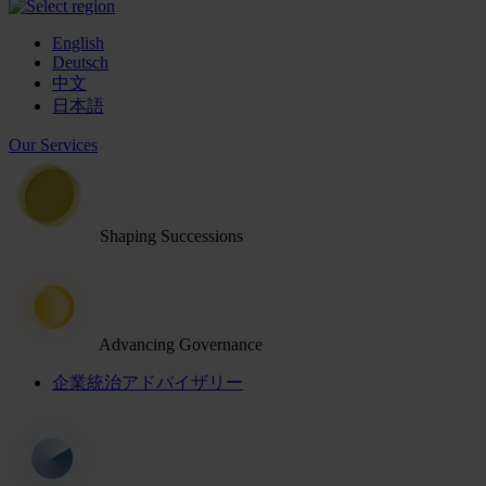
English
Deutsch
中文
日本語
Our Services
Shaping Successions
Advancing Governance
企業統治アドバイザリー