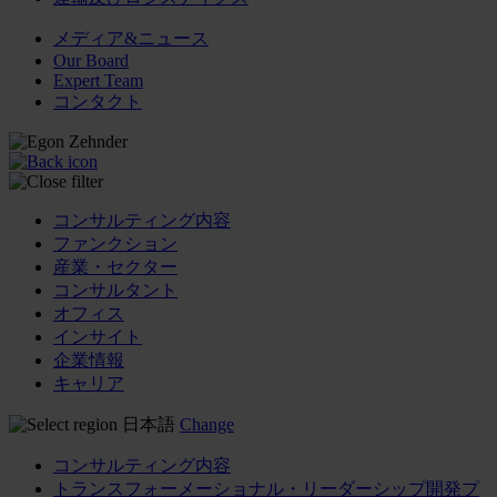
メディア&ニュース
Our Board
Expert Team
コンタクト
コンサルティング内容
ファンクション
産業・セクター
コンサルタント
オフィス
インサイト
企業情報
キャリア
日本語
Change
コンサルティング内容
トランスフォーメーショナル・リーダーシップ開発プ