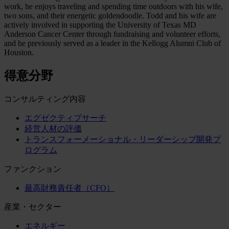
work, he enjoys traveling and spending time outdoors with his wife,
two sons, and their energetic goldendoodle. Todd and his wife are
actively involved in supporting the University of Texas MD
Anderson Cancer Center through fundraising and volunteer efforts,
and he previously served as a leader in the Kellogg Alumni Club of
Houston.
得意分野
コンサルティング内容
エグゼクティブサーチ
経営人材の評価
トランスフォーメーショナル・リーダーシップ開発プ
ログラム
ファンクション
最高財務責任者（CFO）
産業・セクター
エネルギー