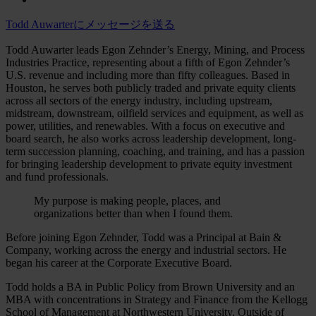
Todd Auwarterにメッセージを送る
Todd Auwarter leads Egon Zehnder’s Energy, Mining, and Process
Industries Practice, representing about a fifth of Egon Zehnder’s
U.S. revenue and including more than fifty colleagues. Based in
Houston, he serves both publicly traded and private equity clients
across all sectors of the energy industry, including upstream,
midstream, downstream, oilfield services and equipment, as well as
power, utilities, and renewables. With a focus on executive and
board search, he also works across leadership development, long-
term succession planning, coaching, and training, and has a passion
for bringing leadership development to private equity investment
and fund professionals.
My purpose is making people, places, and
organizations better than when I found them.
Before joining Egon Zehnder, Todd was a Principal at Bain &
Company, working across the energy and industrial sectors. He
began his career at the Corporate Executive Board.
Todd holds a BA in Public Policy from Brown University and an
MBA with concentrations in Strategy and Finance from the Kellogg
School of Management at Northwestern University. Outside of