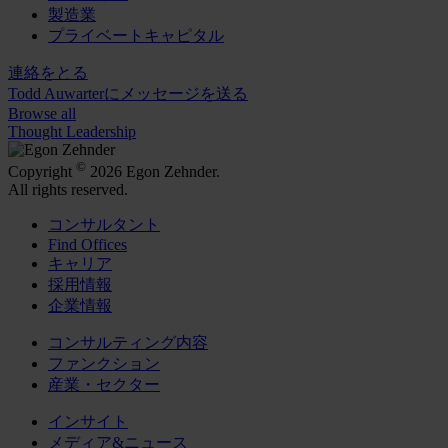
製造業
プライベートキャピタル
連絡をとる
Todd Auwarterにメッセージを送る
Browse all
Thought Leadership
©
Copyright
2026 Egon Zehnder.
All rights reserved.
コンサルタント
Find Offices
キャリア
採用情報
企業情報
コンサルティング内容
ファンクション
産業・セクター
インサイト
メディア&ニュース