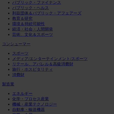
パブリック・ファイナンス
パブリック・ヘルス
利益団体＆パブリック・アフェアーズ
教育＆研究
環境＆持続可能性
経済・社会・人間開発
芸術、文化＆スポーツ
コンシューマー
スポーツ
メディア/エンターテインメント/スポーツ
リテール、アパレル＆高級消費財
旅行・ホスピタリティ
消費財
製造業
エネルギー
化学・プロセス産業
機械・産業テクノロジー
自動車・輸送機器