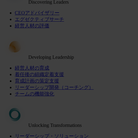
Discovering Leaders
CEOアドバイザリー
エグゼクティブサーチ
経営人材の評価
Developing Leadership
経営人材の育成
着任後の組織定着支援
育成計画の策定支援
リーダーシップ開発（コーチング）
チームの機能強化
Unlocking Transformations
リーダーシップ・ソリューション