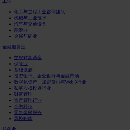
工业
化工与过程工业咨询团队
机械与工业技术
汽车与交通设备
能源业
金属与矿业
金融服务业
主权财富基金
保险业
基础设施
投资银行、企业银行与金融市场
数字化资产、加密货币与Web 3行业
私募股权投资行业
财富管理
资产管理行业
金融科技
零售金融服务
风控职能
服务业