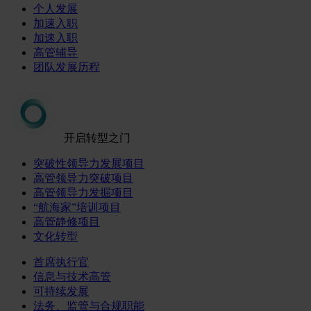
个人发展
加速入职
加速入职
高管辅导
团队发展历程
开启转型之门
突破性领导力发展项目
高管领导力突破项目
高管领导力发掘项目
“航海家”培训项目
高管静修项目
文化转型
首席执行官
信息与技术高管
可持续发展
法务、监管与合规职能