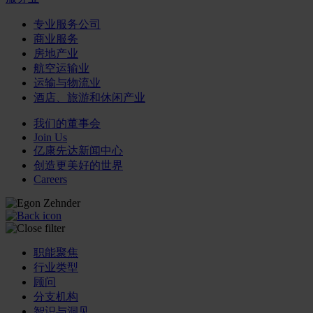
专业服务公司
商业服务
房地产业
航空运输业
运输与物流业
酒店、旅游和休闲产业
我们的董事会
Join Us
亿康先达新闻中心
创造更美好的世界
Careers
职能聚焦
行业类型
顾问
分支机构
智识与洞见