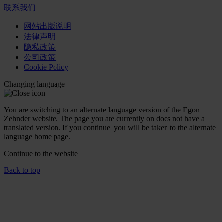
联系我们
网站出版说明
法律声明
隐私政策
公司政策
Cookie Policy
Changing language
You are switching to an alternate language version of the Egon
Zehnder website. The page you are currently on does not have a
translated version. If you continue, you will be taken to the alternate
language home page.
Continue to the
website
Back to top