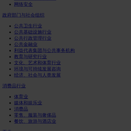
网络安全
政府部门与社会组织
公共卫生行业
公共基础设施行业
公共行政管理行业
公共金融业
利益代表集团与公共事务机构
教育与研究行业
文化、艺术和体育行业
环境与可持续发展咨询
经济、社会与人类发展
消费品行业
体育业
媒体和娱乐业
消费品
零售、服装与奢侈品
餐饮、旅游与酒店业