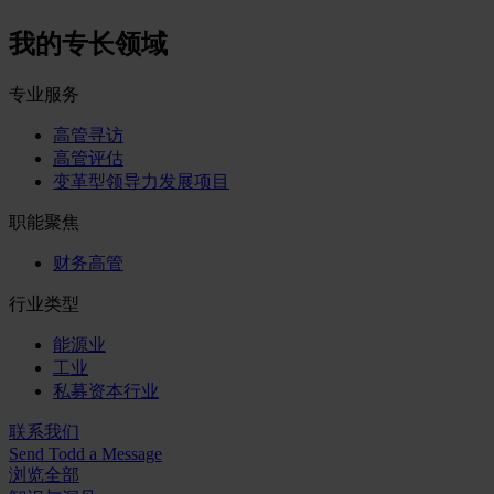
我的专长领域
专业服务
高管寻访
高管评估
变革型领导力发展项目
职能聚焦
财务高管
行业类型
能源业
工业
私募资本行业
联系我们
Send Todd a Message
浏览全部