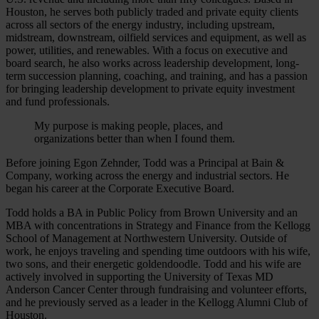
Houston, he serves both publicly traded and private equity clients
across all sectors of the energy industry, including upstream,
midstream, downstream, oilfield services and equipment, as well as
power, utilities, and renewables. With a focus on executive and
board search, he also works across leadership development, long-
term succession planning, coaching, and training, and has a passion
for bringing leadership development to private equity investment
and fund professionals.
My purpose is making people, places, and
organizations better than when I found them.
Before joining Egon Zehnder, Todd was a Principal at Bain &
Company, working across the energy and industrial sectors. He
began his career at the Corporate Executive Board.
Todd holds a BA in Public Policy from Brown University and an
MBA with concentrations in Strategy and Finance from the Kellogg
School of Management at Northwestern University. Outside of
work, he enjoys traveling and spending time outdoors with his wife,
two sons, and their energetic goldendoodle. Todd and his wife are
actively involved in supporting the University of Texas MD
Anderson Cancer Center through fundraising and volunteer efforts,
and he previously served as a leader in the Kellogg Alumni Club of
Houston.