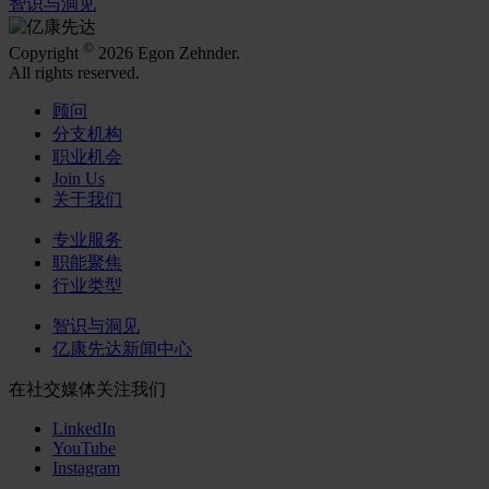
智识与洞见
©
Copyright
2026 Egon Zehnder.
All rights reserved.
顾问
分支机构
职业机会
Join Us
关于我们
专业服务
职能聚焦
行业类型
智识与洞见
亿康先达新闻中心
在社交媒体关注我们
LinkedIn
YouTube
Instagram