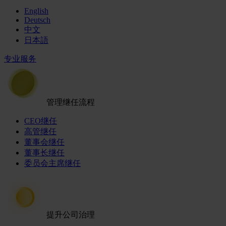
English
Deutsch
中文
日本語
专业服务
管理继任流程
CEO继任
高管继任
董事会继任
董事长继任
委员会主席继任
提升公司治理