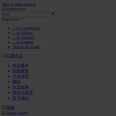
Skip to main content
Search for “
”
... in Consultants
... in Offices
... in Services
... in Insights
Search all results
专业服务
职能聚焦
行业类型
顾问
分支机构
智识与洞见
关于我们