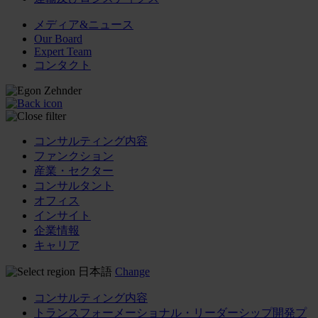
メディア&ニュース
Our Board
Expert Team
コンタクト
コンサルティング内容
ファンクション
産業・セクター
コンサルタント
オフィス
インサイト
企業情報
キャリア
日本語
Change
コンサルティング内容
トランスフォーメーショナル・リーダーシップ開発プ