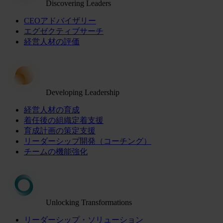
Discovering Leaders
CEOアドバイザリー
エグゼクティブサーチ
経営人材の評価
Developing Leadership
経営人材の育成
着任後の組織定着支援
育成計画の策定支援
リーダーシップ開発（コーチング）
チームの機能強化
Unlocking Transformations
リーダーシップ・ソリューション