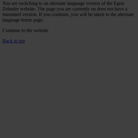
You are switching to an alternate language version of the Egon
Zehnder website. The page you are currently on does not have a
translated version. If you continue, you will be taken to the alternate
language home page.
Continue to the
website
Back to top