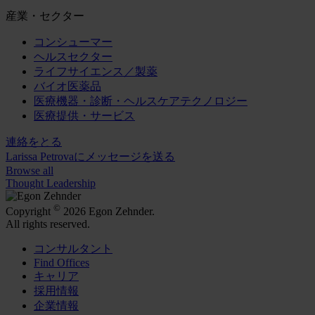
産業・セクター
コンシューマー
ヘルスセクター
ライフサイエンス／製薬
バイオ医薬品
医療機器・診断・ヘルスケアテクノロジー
医療提供・サービス
連絡をとる
Larissa Petrovaにメッセージを送る
Browse all
Thought Leadership
©
Copyright
2026 Egon Zehnder.
All rights reserved.
コンサルタント
Find Offices
キャリア
採用情報
企業情報