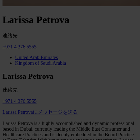
Larissa Petrova
連絡先
+971 4 376 5555
United Arab Emirates
Kingdom of Saudi Arabia
Larissa Petrova
連絡先
+971 4 376 5555
Larissa Petrovaにメッセージを送る
Larissa Petrova is a highly accomplished and dynamic professional
based in Dubai, currently leading the Middle East Consumer and
Healthcare Practices and is deeply embedded in the Board Practice