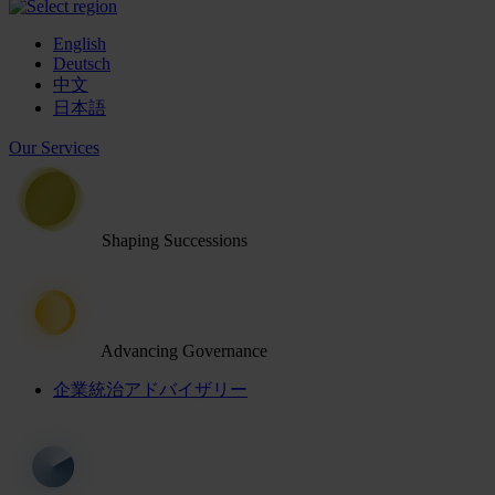
English
Deutsch
中文
日本語
Our Services
Shaping Successions
Advancing Governance
企業統治アドバイザリー