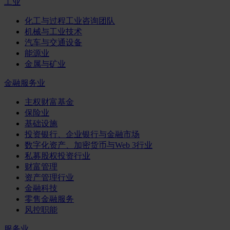
工业
化工与过程工业咨询团队
机械与工业技术
汽车与交通设备
能源业
金属与矿业
金融服务业
主权财富基金
保险业
基础设施
投资银行、企业银行与金融市场
数字化资产、加密货币与Web 3行业
私募股权投资行业
财富管理
资产管理行业
金融科技
零售金融服务
风控职能
服务业