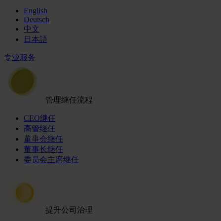
English
Deutsch
中文
日本語
专业服务
管理继任流程
CEO继任
高管继任
董事会继任
董事长继任
委员会主席继任
提升公司治理