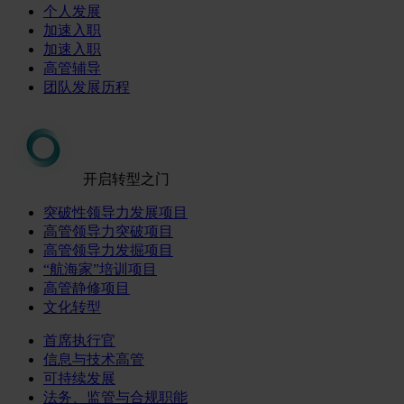
个人发展
加速入职
加速入职
高管辅导
团队发展历程
开启转型之门
突破性领导力发展项目
高管领导力突破项目
高管领导力发掘项目
“航海家”培训项目
高管静修项目
文化转型
首席执行官
信息与技术高管
可持续发展
法务、监管与合规职能