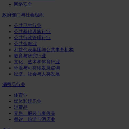
网络安全
政府部门与社会组织
公共卫生行业
公共基础设施行业
公共行政管理行业
公共金融业
利益代表集团与公共事务机构
教育与研究行业
文化、艺术和体育行业
环境与可持续发展咨询
经济、社会与人类发展
消费品行业
体育业
媒体和娱乐业
消费品
零售、服装与奢侈品
餐饮、旅游与酒店业