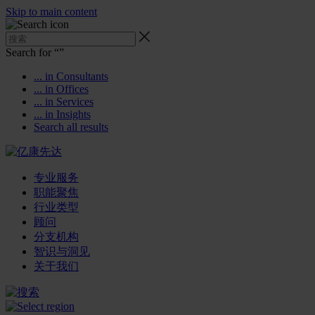
Skip to main content
Search for “
”
... in Consultants
... in Offices
... in Services
... in Insights
Search all results
专业服务
职能聚焦
行业类型
顾问
分支机构
智识与洞见
关于我们