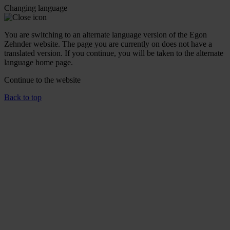
Changing language
You are switching to an alternate language version of the Egon
Zehnder website. The page you are currently on does not have a
translated version. If you continue, you will be taken to the alternate
language home page.
Continue to the
website
Back to top