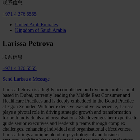
联系信息
+971 4 376 5555
United Arab Emirates
Kingdom of Saudi Arabia
Larissa Petrova
联系信息
+971 4 376 5555
Send Larissa a Message
Larissa Petrova is a highly accomplished and dynamic professional
based in Dubai, currently leading the Middle East Consumer and
Healthcare Practices and is deeply embedded in the Board Practice
at Egon Zehnder. With her extensive executive experience, Larissa
plays a pivotal role in driving strategic growth and transformation
for both individuals and organisations. She leverages her expertise to
guide senior executives and leadership teams through complex
challenges, enhancing individual and organisational effectiveness.
Larissa brings a unique blend of psychological and business