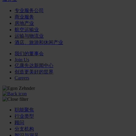
专业服务公司
商业服务
房地产业
航空运输业
运输与物流业
酒店、旅游和休闲产业
我们的董事会
Join Us
亿康先达新闻中心
创造更美好的世界
Careers
职能聚焦
行业类型
顾问
分支机构
智识与洞见