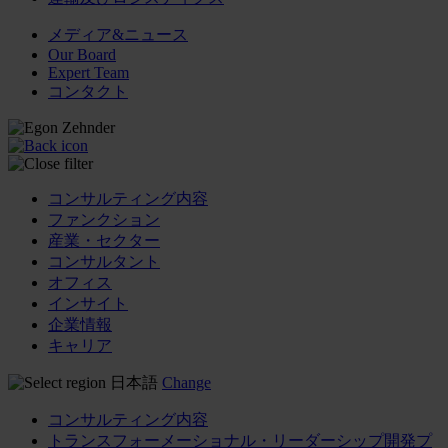
メディア&ニュース
Our Board
Expert Team
コンタクト
コンサルティング内容
ファンクション
産業・セクター
コンサルタント
オフィス
インサイト
企業情報
キャリア
日本語
Change
コンサルティング内容
トランスフォーメーショナル・リーダーシップ開発プ