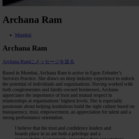
Archana Ram
Mumbai
Archana Ram
Archana Ramにメッセージを送る
Based in Mumbai, Archana Ram is active in Egon Zehnder’s
Services Practice. She draws on deep industry experience to unlock
the potential of individuals and organisations. Having worked with
both conglomerates and family-owned businesses, Archana
appreciates the importance of trust and mutual respect in
relationships at organisations’ highest levels. She is especially
passionate about helping institutions build the right culture based on
transparency, trust, empowerment, an appreciation for talent and a
strong performance orientation.
I believe that the trust and confidence leaders and
boards place in us are both a privilege and a