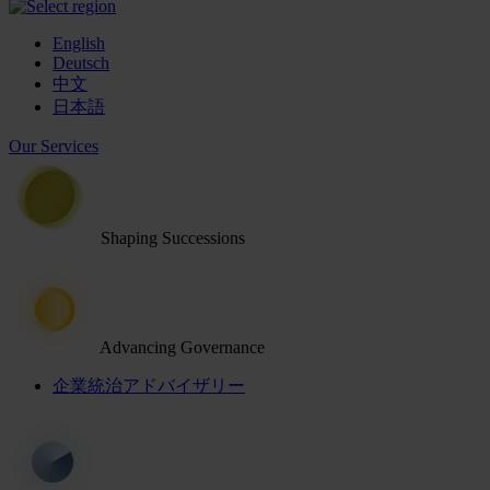
English
Deutsch
中文
日本語
Our Services
Shaping Successions
Advancing Governance
企業統治アドバイザリー