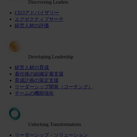
Discovering Leaders
CEOアドバイザリー
エグゼクティブサーチ
経営人材の評価
Developing Leadership
経営人材の育成
着任後の組織定着支援
育成計画の策定支援
リーダーシップ開発（コーチング）
チームの機能強化
Unlocking Transformations
リーダーシップ・ソリューション