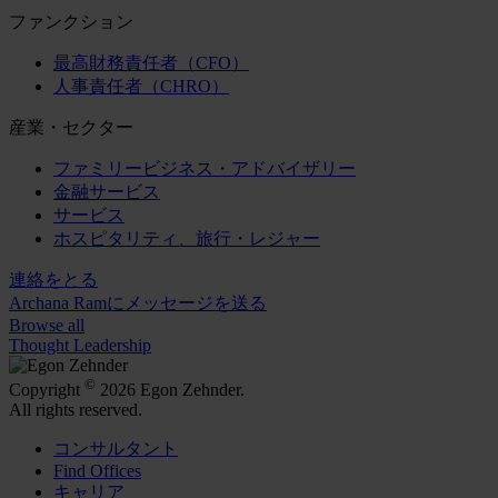
ファンクション
最高財務責任者（CFO）
人事責任者（CHRO）
産業・セクター
ファミリービジネス・アドバイザリー
金融サービス
サービス
ホスピタリティ、旅行・レジャー
連絡をとる
Archana Ramにメッセージを送る
Browse all
Thought Leadership
©
Copyright
2026 Egon Zehnder.
All rights reserved.
コンサルタント
Find Offices
キャリア