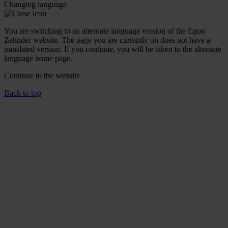
Changing language
You are switching to an alternate language version of the Egon
Zehnder website. The page you are currently on does not have a
translated version. If you continue, you will be taken to the alternate
language home page.
Continue to the
website
Back to top