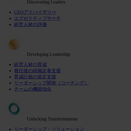
Discovering Leaders
CEOアドバイザリー
エグゼクティブサーチ
経営人材の評価
Developing Leadership
経営人材の育成
着任後の組織定着支援
育成計画の策定支援
リーダーシップ開発（コーチング）
チームの機能強化
Unlocking Transformations
リーダーシップ・ソリューション