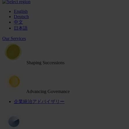
English
Deutsch
中文
日本語
Our Services
Shaping Successions
Advancing Governance
企業統治アドバイザリー