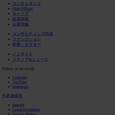
コンサルタント
Find Offices
キャリア
採用情報
企業情報
コンサルティング内容
ファンクション
産業・セクター
インサイト
メディア&ニュース
Follow us on social
LinkedIn
YouTube
Instagram
代表連絡先
Imprint
Legal Disclaimer
Privacy Policy