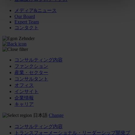
メディア&ニュース
Our Board
Expert Team
コンタクト
コンサルティング内容
ファンクション
産業・セクター
コンサルタント
オフィス
インサイト
企業情報
キャリア
日本語
Change
コンサルティング内容
トランスフォーメーショナル・リーダーシップ開発プ