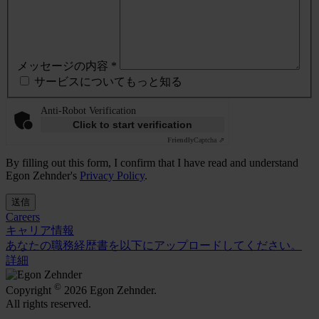
メッセージの内容 *
サービスについてもっと知る
Anti-Robot Verification
Click to start verification
Friendly
Captcha ⇗
By filling out this form, I confirm that I have read and understand
Egon Zehnder's
Privacy Policy
.
送信
Careers
キャリア情報
あなたの職務経歴書を以下にアップロードしてください。
詳細
©
Copyright
2026 Egon Zehnder.
All rights reserved.