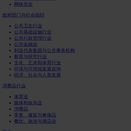
网络安全
政府部门与社会组织
公共卫生行业
公共基础设施行业
公共行政管理行业
公共金融业
利益代表集团与公共事务机构
教育与研究行业
文化、艺术和体育行业
环境与可持续发展咨询
经济、社会与人类发展
消费品行业
体育业
媒体和娱乐业
消费品
零售、服装与奢侈品
餐饮、旅游与酒店业