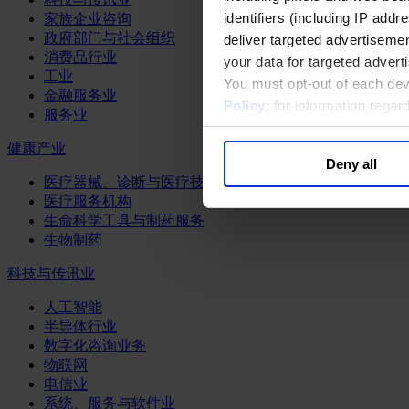
identifiers (including IP add
家族企业咨询
政府部门与社会组织
deliver targeted advertisemen
消费品行业
your data for targeted advert
工业
You must opt-out of each dev
金融服务业
Policy
; for information rega
服务业
健康产业
Deny all
医疗器械、诊断与医疗技术
医疗服务机构
生命科学工具与制药服务
生物制药
科技与传讯业
人工智能
半导体行业
数字化咨询业务
物联网
电信业
系统、服务与软件业