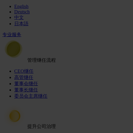
English
Deutsch
中文
日本語
专业服务
管理继任流程
CEO继任
高管继任
董事会继任
董事长继任
委员会主席继任
提升公司治理