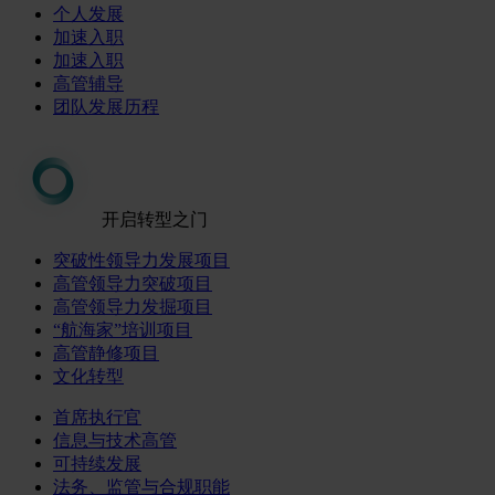
个人发展
加速入职
加速入职
高管辅导
团队发展历程
开启转型之门
突破性领导力发展项目
高管领导力突破项目
高管领导力发掘项目
“航海家”培训项目
高管静修项目
文化转型
首席执行官
信息与技术高管
可持续发展
法务、监管与合规职能