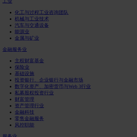
工业
化工与过程工业咨询团队
机械与工业技术
汽车与交通设备
能源业
金属与矿业
金融服务业
主权财富基金
保险业
基础设施
投资银行、企业银行与金融市场
数字化资产、加密货币与Web 3行业
私募股权投资行业
财富管理
资产管理行业
金融科技
零售金融服务
风控职能
服务业