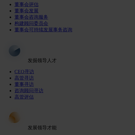
董事会评估
董事会发展
董事会咨询服务
构建顾问委员会
董事会可持续发展事务咨询
发掘领导人才
CEO寻访
高管寻访
董事寻访
咨询顾问寻访
高管评估
发展领导才能