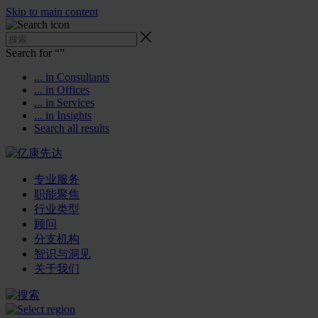
Skip to main content
Search for “
”
... in Consultants
... in Offices
... in Services
... in Insights
Search all results
专业服务
职能聚焦
行业类型
顾问
分支机构
智识与洞见
关于我们