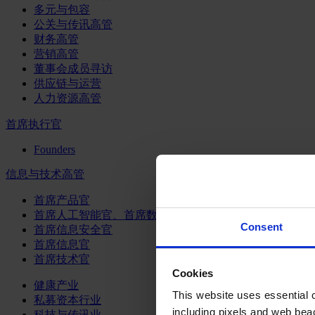
多元与包容
公关与传讯高管
财务高管
营销高管
董事会成员寻访
供应链与运营
人力资源高管
首席执行官
Founders
信息与技术高管
首席产品官
首席人工智能官、首席数据官和首席数据解析官
Consent
首席信息安全官
首席信息官
首席技术官
Cookies
健康产业
This website uses essential co
私募资本行业
including pixels and web beac
科技与传讯业