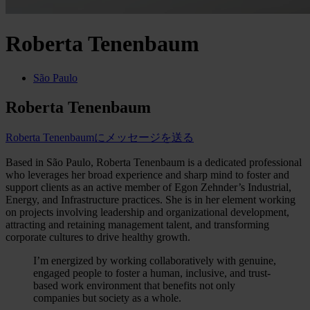
Roberta Tenenbaum
São Paulo
Roberta Tenenbaum
Roberta Tenenbaumにメッセージを送る
Based in São Paulo, Roberta Tenenbaum is a dedicated professional
who leverages her broad experience and sharp mind to foster and
support clients as an active member of Egon Zehnder’s Industrial,
Energy, and Infrastructure practices. She is in her element working
on projects involving leadership and organizational development,
attracting and retaining management talent, and transforming
corporate cultures to drive healthy growth.
I’m energized by working collaboratively with genuine,
engaged people to foster a human, inclusive, and trust-
based work environment that benefits not only
companies but society as a whole.