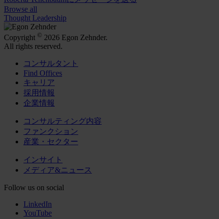
Browse all
Thought Leadership
©
Copyright
2026 Egon Zehnder.
All rights reserved.
コンサルタント
Find Offices
キャリア
採用情報
企業情報
コンサルティング内容
ファンクション
産業・セクター
インサイト
メディア&ニュース
Follow us on social
LinkedIn
YouTube