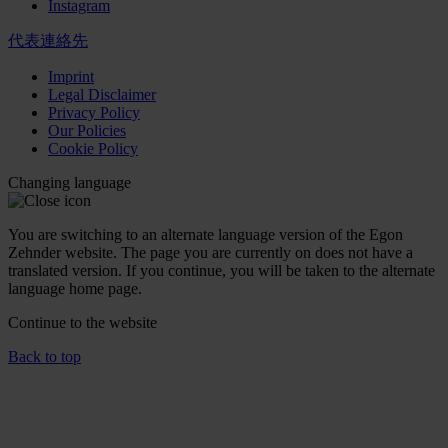
Instagram
代表連絡先
Imprint
Legal Disclaimer
Privacy Policy
Our Policies
Cookie Policy
Changing language
You are switching to an alternate language version of the Egon
Zehnder website. The page you are currently on does not have a
translated version. If you continue, you will be taken to the alternate
language home page.
Continue to the
website
Back to top