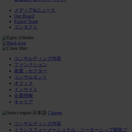
メディア&ニュース
Our Board
Expert Team
コンタクト
コンサルティング内容
ファンクション
産業・セクター
コンサルタント
オフィス
インサイト
企業情報
キャリア
日本語
Change
コンサルティング内容
トランスフォーメーショナル・リーダーシップ開発プ