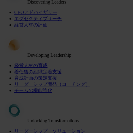
Discovering Leaders
CEOアドバイザリー
エグゼクティブサーチ
経営人材の評価
Developing Leadership
経営人材の育成
着任後の組織定着支援
育成計画の策定支援
リーダーシップ開発（コーチング）
チームの機能強化
Unlocking Transformations
リーダーシップ・ソリューション