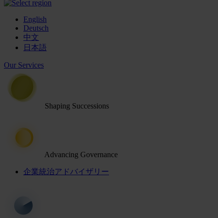
English
Deutsch
中文
日本語
Our Services
Shaping Successions
Advancing Governance
企業統治アドバイザリー