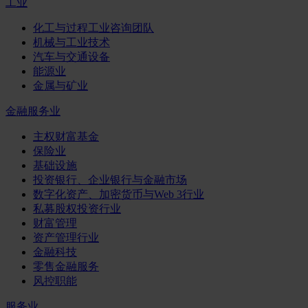
工业
化工与过程工业咨询团队
机械与工业技术
汽车与交通设备
能源业
金属与矿业
金融服务业
主权财富基金
保险业
基础设施
投资银行、企业银行与金融市场
数字化资产、加密货币与Web 3行业
私募股权投资行业
财富管理
资产管理行业
金融科技
零售金融服务
风控职能
服务业