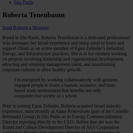
São Paulo
Roberta Tenenbaum
Send Roberta a Message
Based in São Paulo, Roberta Tenenbaum is a dedicated professional
who leverages her broad experience and sharp mind to foster and
support clients as an active member of Egon Zehnder’s Industrial,
Energy, and Infrastructure practices. She is in her element working
on projects involving leadership and organizational development,
attracting and retaining management talent, and transforming
corporate cultures to drive healthy growth.
I’m energized by working collaboratively with genuine,
engaged people to foster a human, inclusive, and trust-
based work environment that benefits not only
companies but society as a whole.
Prior to joining Egon Zehnder, Roberta acquired broad industry
experience, most recently at Atiaia Renováveis (part of the Cornélio
Brennand Group) in São Paulo as its Energy Commercialization
Director reporting directly to the CEO. Before that she was the
Brand and Culture Development Director of AES Corporation
working in Brazil while reporting directly to its headquarters in