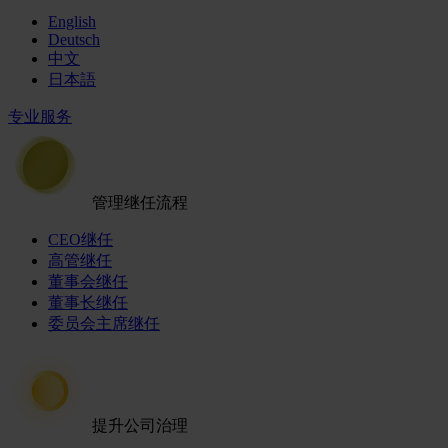
English
Deutsch
中文
日本語
专业服务
管理继任流程
CEO继任
高管继任
董事会继任
董事长继任
委员会主席继任
提升公司治理