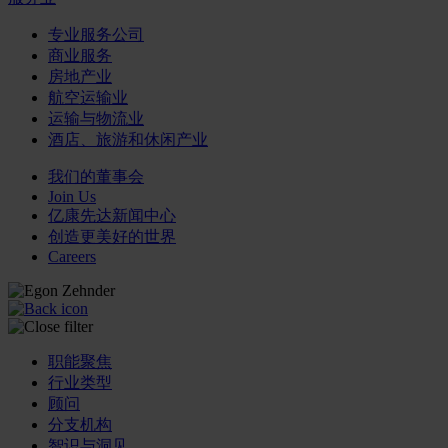
专业服务公司
商业服务
房地产业
航空运输业
运输与物流业
酒店、旅游和休闲产业
我们的董事会
Join Us
亿康先达新闻中心
创造更美好的世界
Careers
职能聚焦
行业类型
顾问
分支机构
智识与洞见