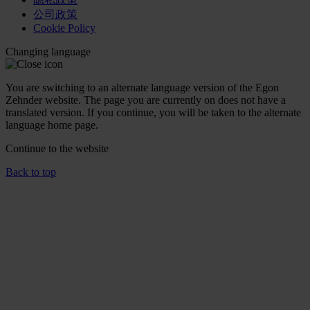
公司政策
Cookie Policy
Changing language
You are switching to an alternate language version of the Egon
Zehnder website. The page you are currently on does not have a
translated version. If you continue, you will be taken to the alternate
language home page.
Continue to the
website
Back to top