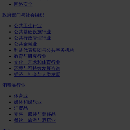
网络安全
政府部门与社会组织
公共卫生行业
公共基础设施行业
公共行政管理行业
公共金融业
利益代表集团与公共事务机构
教育与研究行业
文化、艺术和体育行业
环境与可持续发展咨询
经济、社会与人类发展
消费品行业
体育业
媒体和娱乐业
消费品
零售、服装与奢侈品
餐饮、旅游与酒店业