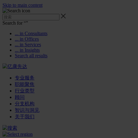
Skip to main content
Search for “
”
... in Consultants
... in Offices
... in Services
... in Insights
Search all results
专业服务
职能聚焦
行业类型
顾问
分支机构
智识与洞见
关于我们