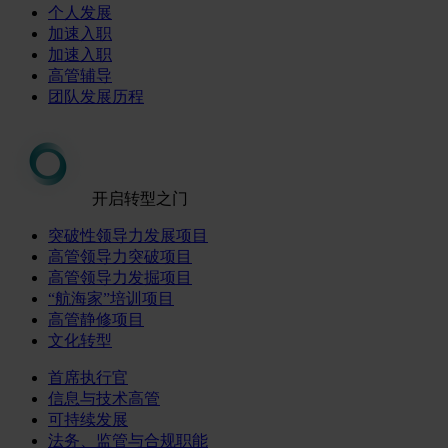
个人发展
加速入职
加速入职
高管辅导
团队发展历程
开启转型之门
突破性领导力发展项目
高管领导力突破项目
高管领导力发掘项目
“航海家”培训项目
高管静修项目
文化转型
首席执行官
信息与技术高管
可持续发展
法务、监管与合规职能