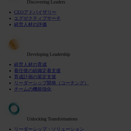
Discovering Leaders
CEOアドバイザリー
エグゼクティブサーチ
経営人材の評価
Developing Leadership
経営人材の育成
着任後の組織定着支援
育成計画の策定支援
リーダーシップ開発（コーチング）
チームの機能強化
Unlocking Transformations
リーダーシップ・ソリューション