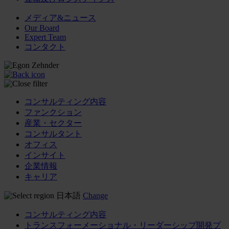
メディア&ニュース
Our Board
Expert Team
コンタクト
コンサルティング内容
ファンクション
産業・セクター
コンサルタント
オフィス
インサイト
企業情報
キャリア
日本語
Change
コンサルティング内容
トランスフォーメーショナル・リーダーシップ開発プ