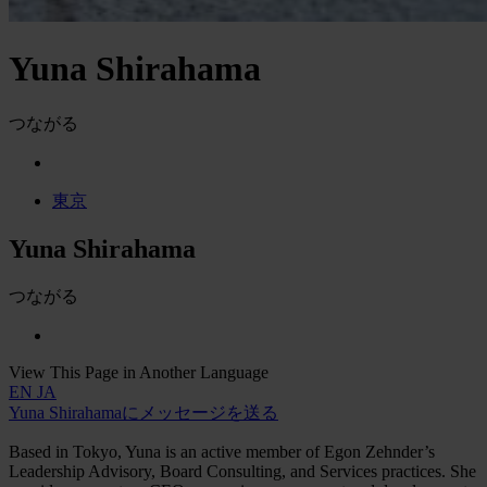
Yuna Shirahama
つながる
東京
Yuna Shirahama
つながる
View This Page in Another Language
EN
JA
Yuna Shirahamaにメッセージを送る
Based in Tokyo, Yuna is an active member of Egon Zehnder’s
Leadership Advisory, Board Consulting, and Services practices. She