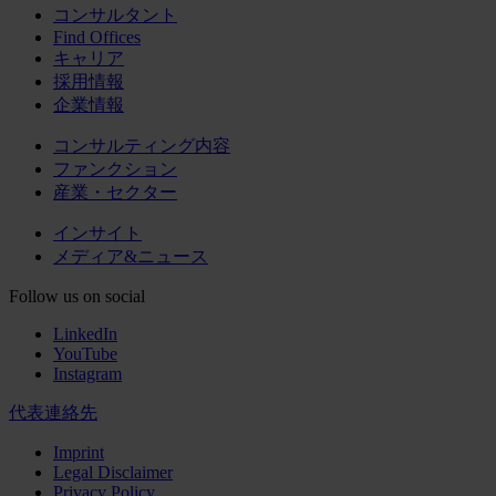
コンサルタント
Find Offices
キャリア
採用情報
企業情報
コンサルティング内容
ファンクション
産業・セクター
インサイト
メディア&ニュース
Follow us on social
LinkedIn
YouTube
Instagram
代表連絡先
Imprint
Legal Disclaimer
Privacy Policy