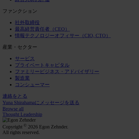
ファンクション
社外取締役
最高経営責任者（CEO）
情報テクノロジーオフィサー（CIO, CTO）
産業・セクター
サービス
プライベートキャピタル
ファミリービジネス・アドバイザリー
製造業
コンシューマー
連絡をとる
Yuna Shirahamaにメッセージを送る
Browse all
Thought Leadership
©
Copyright
2026 Egon Zehnder.
All rights reserved.