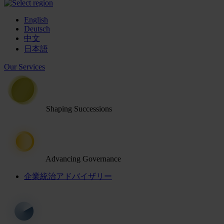
English
Deutsch
中文
日本語
Our Services
Shaping Successions
Advancing Governance
企業統治アドバイザリー