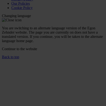
Our Policies
Cookie Policy
Changing language
You are switching to an alternate language version of the Egon
Zehnder website. The page you are currently on does not have a
translated version. If you continue, you will be taken to the alternate
language home page.
Continue to the
website
Back to top