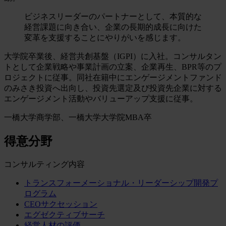
ビジネスリーダーのパートナーとして、本質的な
経営課題に向き合い、企業の長期的成長に向けた
変革を支援することにやりがいを感じます。
大学院卒業後、経営共創基盤（IGPI）に入社。コンサルタン
トとして企業戦略や事業計画の立案、企業再生、BPR等のプ
ロジェクトに従事。同社在籍中にエンゲージメントファンド
のみさき投資へ出向し、投資先選定及び投資先企業に対する
エンゲージメント活動やバリューアップ支援に従事。
一橋大学商学部、一橋大学大学院MBA卒
得意分野
コンサルティング内容
トランスフォーメーショナル・リーダーシップ開発プ
ログラム
CEOサクセッション
エグゼクティブサーチ
経営人材の評価