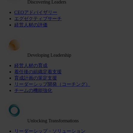
Discovering Leaders
CEOアドバイザリー
エグゼクティブサーチ
経営人材の評価
Developing Leadership
経営人材の育成
着任後の組織定着支援
育成計画の策定支援
リーダーシップ開発（コーチング）
チームの機能強化
Unlocking Transformations
リーダーシップ・ソリューション