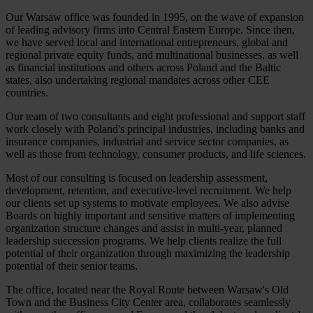
Our Warsaw office was founded in 1995, on the wave of expansion
of leading advisory firms into Central Eastern Europe. Since then,
we have served local and international entrepreneurs, global and
regional private equity funds, and multinational businesses, as well
as financial institutions and others across Poland and the Baltic
states, also undertaking regional mandates across other CEE
countries.
Our team of two consultants and eight professional and support staff
work closely with Poland's principal industries, including banks and
insurance companies, industrial and service sector companies, as
well as those from technology, consumer products, and life sciences.
Most of our consulting is focused on leadership assessment,
development, retention, and executive-level recruitment. We help
our clients set up systems to motivate employees. We also advise
Boards on highly important and sensitive matters of implementing
organization structure changes and assist in multi-year, planned
leadership succession programs. We help clients realize the full
potential of their organization through maximizing the leadership
potential of their senior teams.
The office, located near the Royal Route between Warsaw's Old
Town and the Business City Center area, collaborates seamlessly