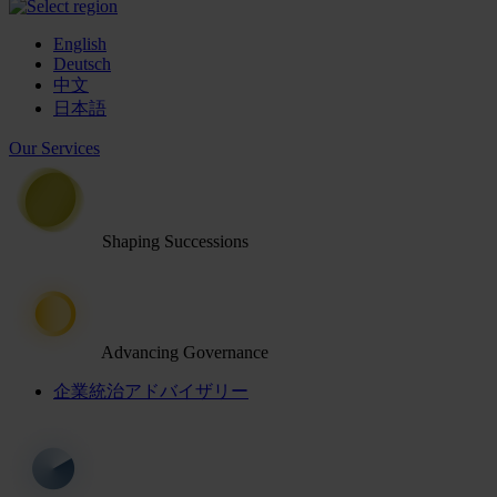
English
Deutsch
中文
日本語
Our Services
Shaping Successions
Advancing Governance
企業統治アドバイザリー