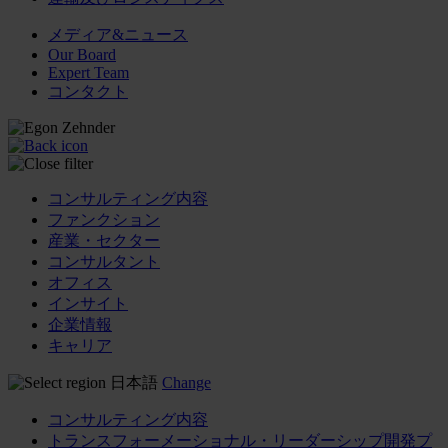
メディア&ニュース
Our Board
Expert Team
コンタクト
コンサルティング内容
ファンクション
産業・セクター
コンサルタント
オフィス
インサイト
企業情報
キャリア
日本語
Change
コンサルティング内容
トランスフォーメーショナル・リーダーシップ開発プ