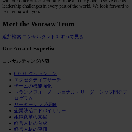
with our other offices around Europe and the globe to solve clients'
leadership challenges in every part of the world. We look forward to
partnering with you.
Meet the
Warsaw Team
追加検索
コンサルタントをすべて見る
Our Area of Expertise
コンサルティング内容
CEOサクセッション
エグゼクティブサーチ
チームの機能強化
トランスフォーメーショナル・リーダーシップ開発プ
ログラム
リーダーシップ研修
企業統治アドバイザリー
組織変革の支援
経営人材の育成
経営人材の評価