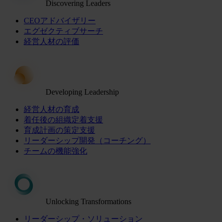
Discovering Leaders
CEOアドバイザリー
エグゼクティブサーチ
経営人材の評価
Developing Leadership
経営人材の育成
着任後の組織定着支援
育成計画の策定支援
リーダーシップ開発（コーチング）
チームの機能強化
Unlocking Transformations
リーダーシップ・ソリューション