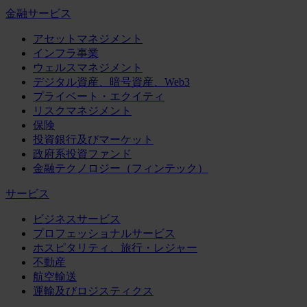
金融サービス
アセットマネジメント
インフラ事業
ウェルスマネジメント
デジタル資産、暗号資産、Web3
プライベート・エクイティ
リスクマネジメント
保険
投資銀行及びマーケット
政府系投資ファンド
金融テクノロジー（フィンテック）
サービス
ビジネスサービス
プロフェッショナルサービス
ホスピタリティ、旅行・レジャー
不動産
航空輸送
運輸及びロジスティクス