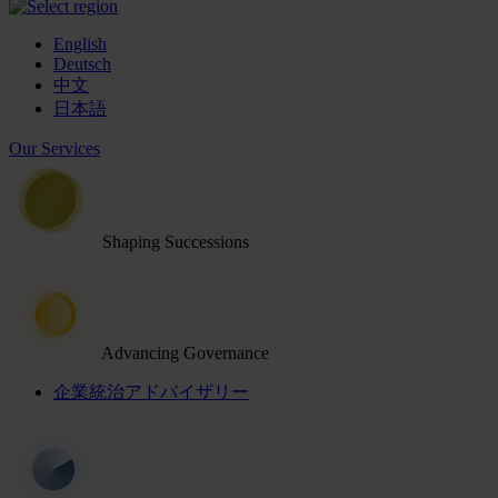
English
Deutsch
中文
日本語
Our Services
Shaping Successions
Advancing Governance
企業統治アドバイザリー