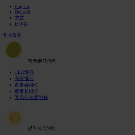
English
Deutsch
中文
日本語
专业服务
管理继任流程
CEO继任
高管继任
董事会继任
董事长继任
委员会主席继任
提升公司治理