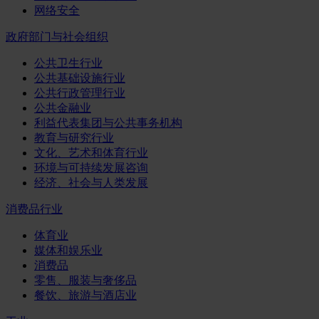
网络安全
政府部门与社会组织
公共卫生行业
公共基础设施行业
公共行政管理行业
公共金融业
利益代表集团与公共事务机构
教育与研究行业
文化、艺术和体育行业
环境与可持续发展咨询
经济、社会与人类发展
消费品行业
体育业
媒体和娱乐业
消费品
零售、服装与奢侈品
餐饮、旅游与酒店业