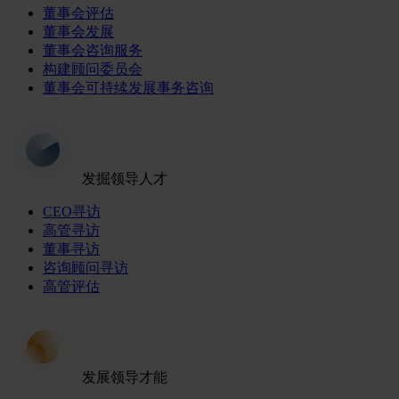
董事会评估
董事会发展
董事会咨询服务
构建顾问委员会
董事会可持续发展事务咨询
发掘领导人才
CEO寻访
高管寻访
董事寻访
咨询顾问寻访
高管评估
发展领导才能