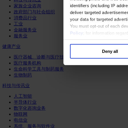
identifiers (including IP add
家族企业咨询
政府部门与社会组织
deliver targeted advertisemen
消费品行业
your data for targeted advert
工业
You must opt-out of each dev
金融服务业
Policy
; for information rega
服务业
健康产业
Deny all
医疗器械、诊断与医疗技术
医疗服务机构
生命科学工具与制药服务
生物制药
科技与传讯业
人工智能
半导体行业
数字化咨询业务
物联网
电信业
系统、服务与软件业