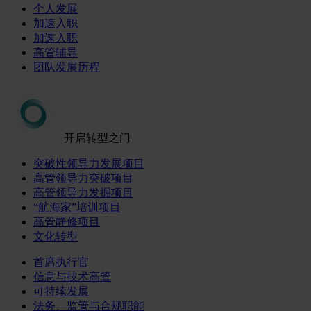
个人发展
加速入职
加速入职
高管辅导
团队发展历程
开启转型之门
突破性领导力发展项目
高管领导力突破项目
高管领导力发掘项目
“航海家”培训项目
高管静修项目
文化转型
首席执行官
信息与技术高管
可持续发展
法务、监管与合规职能