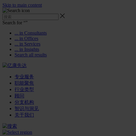
Skip to main content
Search for “
”
... in Consultants
... in Offices
... in Services
... in Insights
Search all results
专业服务
职能聚焦
行业类型
顾问
分支机构
智识与洞见
关于我们