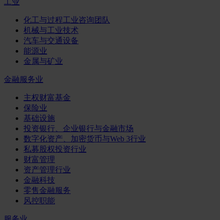
工业
化工与过程工业咨询团队
机械与工业技术
汽车与交通设备
能源业
金属与矿业
金融服务业
主权财富基金
保险业
基础设施
投资银行、企业银行与金融市场
数字化资产、加密货币与Web 3行业
私募股权投资行业
财富管理
资产管理行业
金融科技
零售金融服务
风控职能
服务业