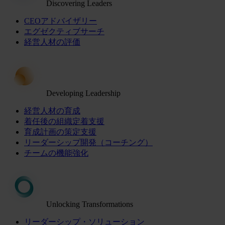
Discovering Leaders
CEOアドバイザリー
エグゼクティブサーチ
経営人材の評価
Developing Leadership
経営人材の育成
着任後の組織定着支援
育成計画の策定支援
リーダーシップ開発（コーチング）
チームの機能強化
Unlocking Transformations
リーダーシップ・ソリューション