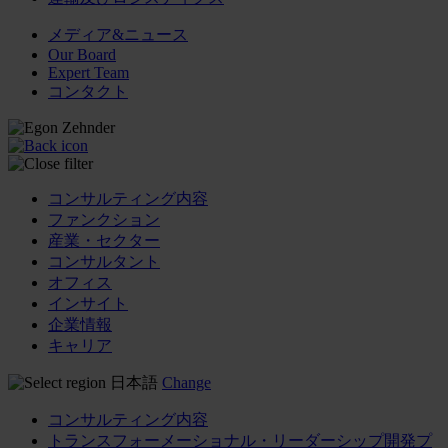
メディア&ニュース
Our Board
Expert Team
コンタクト
コンサルティング内容
ファンクション
産業・セクター
コンサルタント
オフィス
インサイト
企業情報
キャリア
日本語
Change
コンサルティング内容
トランスフォーメーショナル・リーダーシップ開発プ