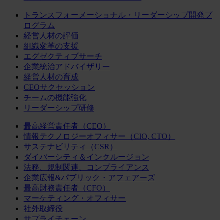
トランスフォーメーショナル・リーダーシップ開発プ
ログラム
経営人材の評価
組織変革の支援
エグゼクティブサーチ
企業統治アドバイザリー
経営人材の育成
CEOサクセッション
チームの機能強化
リーダーシップ研修
最高経営責任者（CEO）
情報テクノロジーオフィサー（CIO, CTO）
サステナビリティ（CSR）
ダイバーシティ＆インクルージョン
法務、規制関連、コンプライアンス
企業広報&パブリック・アフェアーズ
最高財務責任者（CFO）
マーケティング・オフィサー
社外取締役
サプライチェーン