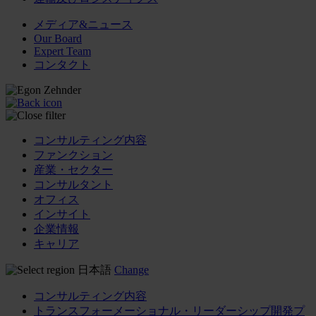
メディア&ニュース
Our Board
Expert Team
コンタクト
コンサルティング内容
ファンクション
産業・セクター
コンサルタント
オフィス
インサイト
企業情報
キャリア
日本語
Change
コンサルティング内容
トランスフォーメーショナル・リーダーシップ開発プ