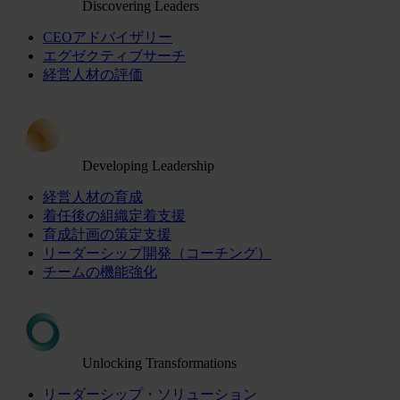
Discovering Leaders
CEOアドバイザリー
エグゼクティブサーチ
経営人材の評価
Developing Leadership
経営人材の育成
着任後の組織定着支援
育成計画の策定支援
リーダーシップ開発（コーチング）
チームの機能強化
Unlocking Transformations
リーダーシップ・ソリューション