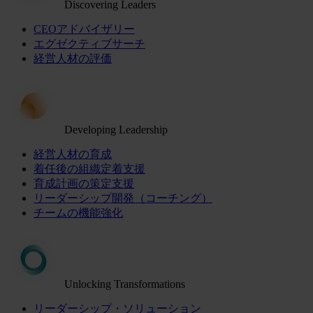
Discovering Leaders
CEOアドバイザリー
エグゼクティブサーチ
経営人材の評価
Developing Leadership
経営人材の育成
着任後の組織定着支援
育成計画の策定支援
リーダーシップ開発（コーチング）
チームの機能強化
Unlocking Transformations
リーダーシップ・ソリューション