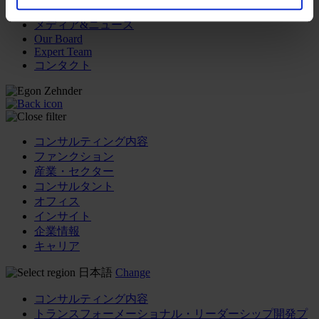
メディア&ニュース
Our Board
Expert Team
コンタクト
コンサルティング内容
ファンクション
産業・セクター
コンサルタント
オフィス
インサイト
企業情報
キャリア
日本語
Change
コンサルティング内容
トランスフォーメーショナル・リーダーシップ開発プ