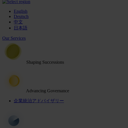
English
Deutsch
中文
日本語
Our Services
Shaping Successions
Advancing Governance
企業統治アドバイザリー