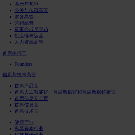
多元与包容
公关与传讯高管
财务高管
营销高管
董事会成员寻访
供应链与运营
人力资源高管
首席执行官
Founders
信息与技术高管
首席产品官
首席人工智能官、首席数据官和首席数据解析官
首席信息安全官
首席信息官
首席技术官
健康产业
私募资本行业
科技与传讯业