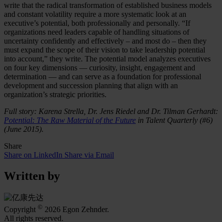
write that the radical transformation of established business models
and constant volatility require a more systematic look at an
executive’s potential, both professionally and personally. “If
organizations need leaders capable of handling situations of
uncertainty confidently and effectively – and most do – then they
must expand the scope of their vision to take leadership potential
into account,” they write. The potential model analyzes executives
on four key dimensions — curiosity, insight, engagement and
determination — and can serve as a foundation for professional
development and succession planning that align with an
organization’s strategic priorities.
Full story: Karena Strella, Dr. Jens Riedel and Dr. Tilman Gerhardt:
Potential: The Raw Material of the Future
in Talent Quarterly (#6)
(June 2015).
Share
Share on LinkedIn
Share via Email
Written by
©
Copyright
2026 Egon Zehnder.
All rights reserved.