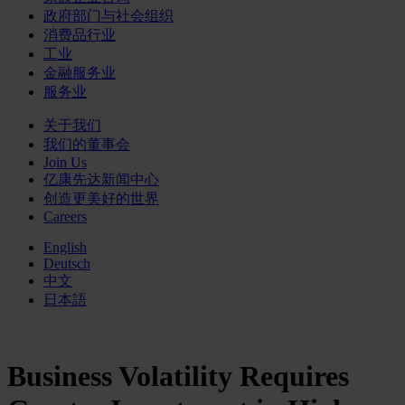
政府部门与社会组织
消费品行业
工业
金融服务业
服务业
关于我们
我们的董事会
Join Us
亿康先达新闻中心
创造更美好的世界
Careers
English
Deutsch
中文
日本語
Business Volatility Requires