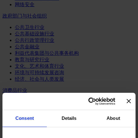
网络安全
政府部门与社会组织
公共卫生行业
公共基础设施行业
公共行政管理行业
公共金融业
利益代表集团与公共事务机构
教育与研究行业
文化、艺术和体育行业
环境与可持续发展咨询
经济、社会与人类发展
消费品行业
体育业
媒体和娱乐业
消费品
Consent
Details
About
零售、服装与奢侈品
餐饮、旅游与酒店业