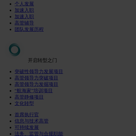
个人发展
加速入职
加速入职
高管辅导
团队发展历程
开启转型之门
突破性领导力发展项目
高管领导力突破项目
高管领导力发掘项目
“航海家”培训项目
高管静修项目
文化转型
首席执行官
信息与技术高管
可持续发展
法务、监管与合规职能