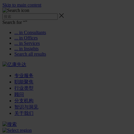
Skip to main content
Search for “
”
... in Consultants
... in Offices
... in Services
... in Insights
Search all results
专业服务
职能聚焦
行业类型
顾问
分支机构
智识与洞见
关于我们