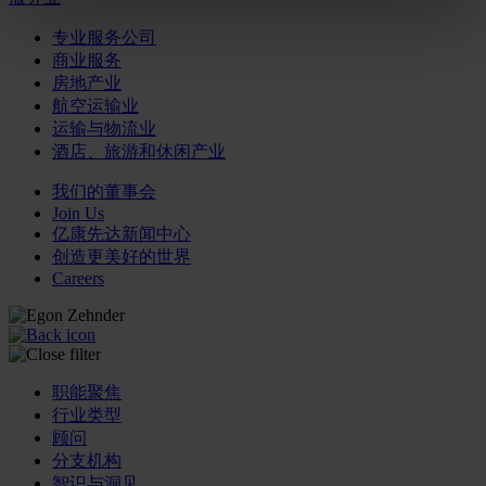
专业服务公司
商业服务
房地产业
航空运输业
运输与物流业
酒店、旅游和休闲产业
我们的董事会
Join Us
亿康先达新闻中心
创造更美好的世界
Careers
职能聚焦
行业类型
顾问
分支机构
智识与洞见