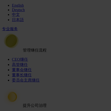
English
Deutsch
中文
日本語
专业服务
管理继任流程
CEO继任
高管继任
董事会继任
董事长继任
委员会主席继任
提升公司治理