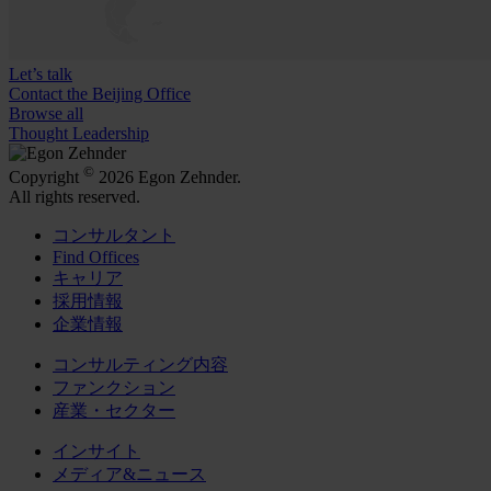
Let’s talk
Contact the Beijing Office
Browse all
Thought Leadership
©
Copyright
2026 Egon Zehnder.
All rights reserved.
コンサルタント
Find Offices
キャリア
採用情報
企業情報
コンサルティング内容
ファンクション
産業・セクター
インサイト
メディア&ニュース