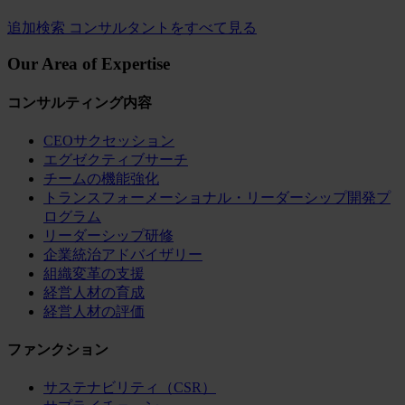
追加検索
コンサルタントをすべて見る
Our Area of Expertise
コンサルティング内容
CEOサクセッション
エグゼクティブサーチ
チームの機能強化
トランスフォーメーショナル・リーダーシップ開発プ
ログラム
リーダーシップ研修
企業統治アドバイザリー
組織変革の支援
経営人材の育成
経営人材の評価
ファンクション
サステナビリティ（CSR）