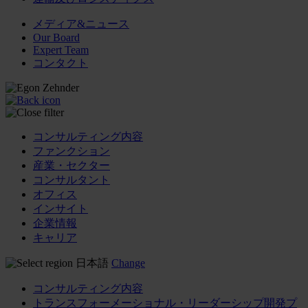
メディア&ニュース
Our Board
Expert Team
コンタクト
コンサルティング内容
ファンクション
産業・セクター
コンサルタント
オフィス
インサイト
企業情報
キャリア
日本語
Change
コンサルティング内容
トランスフォーメーショナル・リーダーシップ開発プ