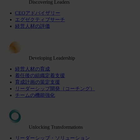
Discovering Leaders
CEOアドバイザリー
エグゼクティブサーチ
経営人材の評価
Developing Leadership
経営人材の育成
着任後の組織定着支援
育成計画の策定支援
リーダーシップ開発（コーチング）
チームの機能強化
Unlocking Transformations
リーダーシップ・ソリューション