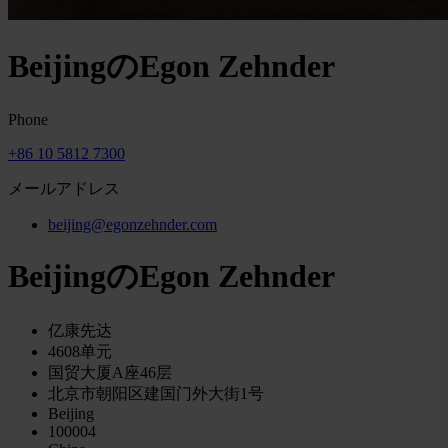
BeijingのEgon Zehnder
Phone
+86 10 5812 7300
メールアドレス
beijing@egonzehnder.com
BeijingのEgon Zehnder
亿康先达
4608单元
国贸大厦A座46层
北京市朝阳区建国门外大街1号
Beijing
100004