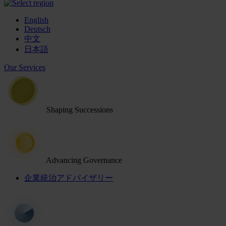
English
Deutsch
中文
日本語
Our Services
Shaping Successions
Advancing Governance
企業統治アドバイザリー